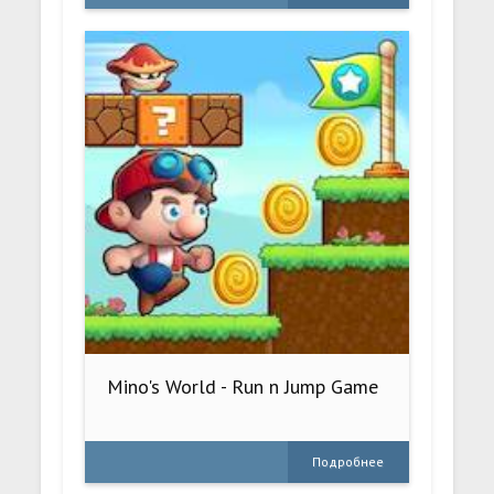
Mino's World - Run n Jump Game
Подробнее