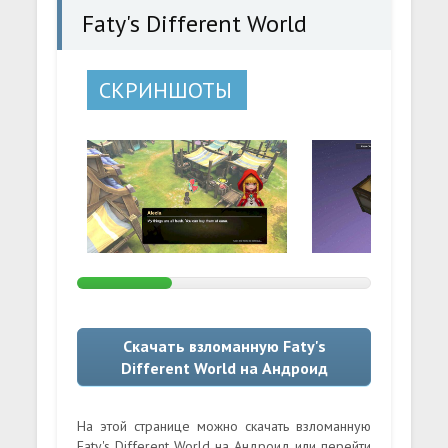
Faty's Different World
СКРИНШОТЫ
Скачать взломанную Faty's
Different World на Андроид
На этой странице можно скачать взломанную
Faty's Different World на Андроид или перейти