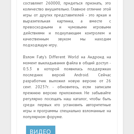
составляет 260000, придеться признать, это
количество внушительно. Главное отличие этой
игры от других представителей - это яркая и
выразительная картинка, а вместе с
превосходными и чумовыми игровыми
действиями и подкупающим контролем и
качественным звуком мы находим
подходящую игру.
Взлом Faty's Different World на Андроид на
момент выкладывания файла в общий доступ -
0.5.3 в которой появилась поддержках
последних версий Android. Сейчас
разработчик выложил новую версию от 26
сент. 2023?г. - обновитесь, если записали
прежнюю версию приложения. Не забывайте
регулярно посещать наш каталог, чтобы быть
среди первых кто установить авторитетные
игры и программы специально взломанные на
популярном форуме.
ВИДЕО