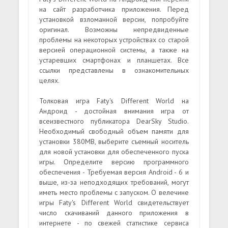
на сайт разработчика приложения. Перед
установкой взломанной версии, попробуйте
оригинал. Возможны непредвиденные
проблемы на некоторых устройствах со старой
версией операционной системы, а также на
устаревших смартфонах и планшетах. Все
ссылки представлены в ознакомительных
целях.
Толковая игра Faty's Different World на
Андроид - достойная внимания игра от
всеизвестного публикатора DearSky Studio.
Необходимый свободный объем памяти для
установки 380MB, выберите съемный носитель
для новой установки для обеспеченного пуска
игры. Определите версию программного
обеспечения - Требуемая версия Android - 6 и
выше, из-за неподходящих требований, могут
иметь место проблемы с запуском. О велечине
игры Faty's Different World свидетельствует
число скачиваний данного приложения в
интернете - по свежей статистике сервиса