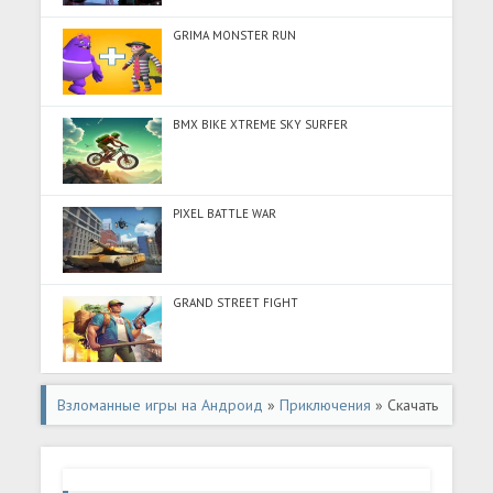
GRIMA MONSTER RUN
BMX BIKE XTREME SKY SURFER
PIXEL BATTLE WAR
GRAND STREET FIGHT
Взломанные игры на Андроид
»
Приключения
» Скачать
Faty's Different World (Много денег) на Андроид