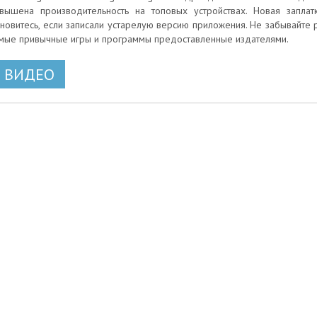
вышена производительность на топовых устройствах. Новая заплат
новитесь, если записали устарелую версию приложения. Не забывайте р
мые привычные игры и программы предоставленные издателями.
ВИДЕО