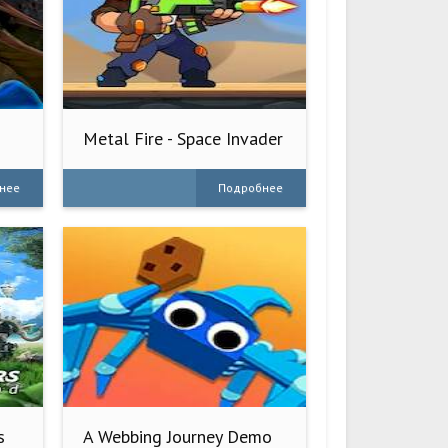
Metal Fire - Space Invader
нее
Подробнее
s
A Webbing Journey Demo