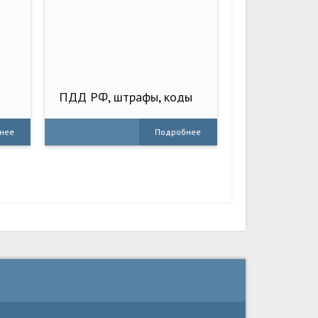
ПДД РФ, штрафы, коды
регионов, ОСАГО, билеты
нее
Подробнее