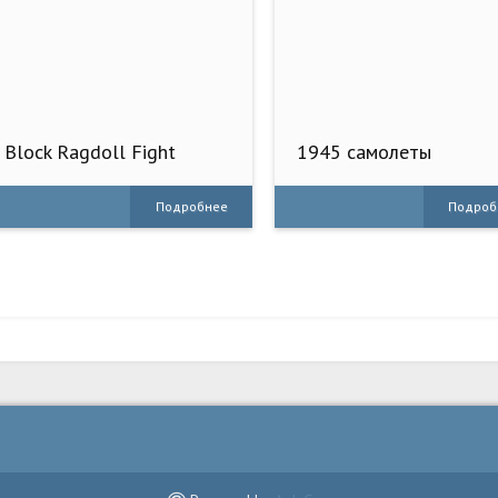
Block Ragdoll Fight
1945 самолеты
стрелялки
Подробнее
Подроб