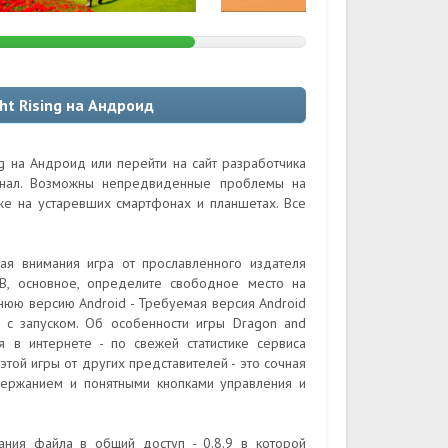
ht Rising на Андроид
ng на Андроид или перейти на сайт разработчика
гинал. Возможны непредвиденные проблемы на
кже на устаревших смартфонах и планшетах. Все
ная внимания игра от прославленного издателя
B, основное, определите свободное место на
нюю версию Android - Требуемая версия Android
 с запуском. Об особенности игры Dragon and
ия в интернете - по свежей статистике сервиса
этой игры от других представителей - это сочная
держанием и понятными кнопками управления и
ания файла в общий доступ - 0.8.9 в которой