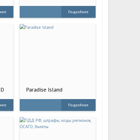
нее
Подробнее
3D
Paradise Island
нее
Подробнее