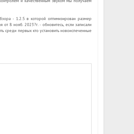
контролем и качественным звуком мы получаем
бзора - 1.2.5 в которой оптимизирован размер
от 8 нояб. 2023?г. - обновитесь, если записали
ть среди первых кто установить новоиспеченные