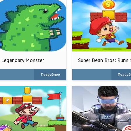
Legendary Monster
Super Bean Bros: Runni
Games
Подробнее
Подроб