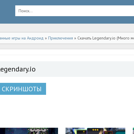
анные игры на Андроид
»
Приключения
» Скачать Legendary.io (Много 
egendary.io
СКРИНШОТЫ