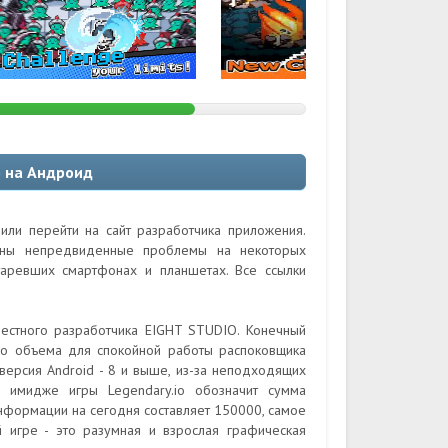
o на Андроид
или перейти на сайт разработчика приложения.
ожны непредвиденные проблемы на некоторых
таревших смартфонах и планшетах. Все ссылки
вестного разработчика EIGHT STUDIO. Конечный
го объема для спокойной работы распоковщика
версия Android - 8 и выше, из-за неподходящих
 имидже игры Legendary.io обозначит сумма
информации на сегодня составляет 150000, самое
й игре - это разумная и взрослая графическая