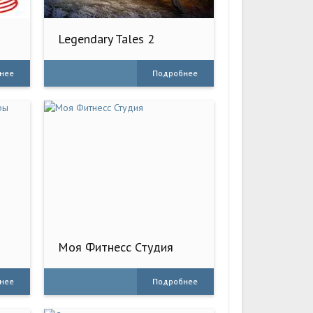
Legendary Tales 2
нее
Подробнее
Моя Фитнесс Студия
нее
Подробнее