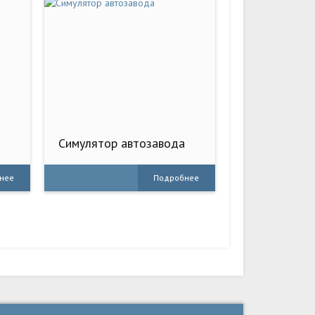
Симулятор автозавода
нее
Подробнее