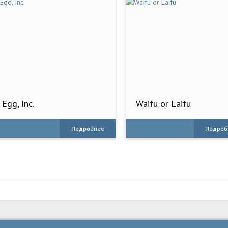
Egg, Inc.
Waifu or Laifu
Подробнее
Подроб