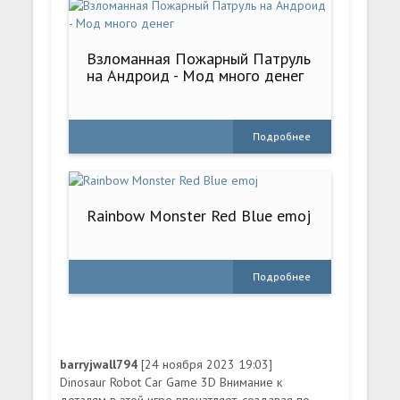
Взломанная Пожарный Патруль
на Андроид - Мод много денег
Подробнее
Rainbow Monster Red Blue emoj
Подробнее
barryjwall794
[24 ноября 2023 19:03]
Dinosaur Robot Car Game 3D Внимание к
деталям в этой игре впечатляет, создавая по-