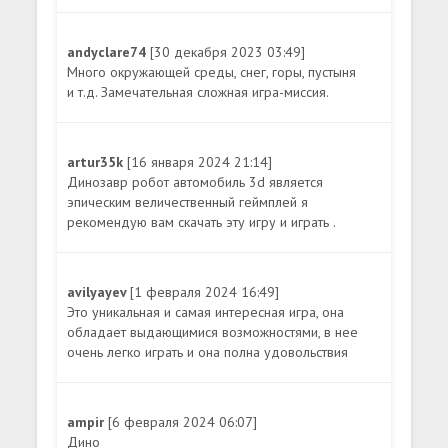
andyclare74
[30 декабря 2023 03:49]
Много окружающей среды, снег, горы, пустыня
и т.д. Замечательная сложная игра-миссия.
artur35k
[16 января 2024 21:14]
Динозавр робот автомобиль 3d является
эпическим величественный геймплей я
рекомендую вам скачать эту игру и играть .
avilyayev
[1 февраля 2024 16:49]
Это уникальная и самая интересная игра, она
обладает выдающимися возможностями, в нее
очень легко играть и она полна удовольствия
ampir
[6 февраля 2024 06:07]
Дино