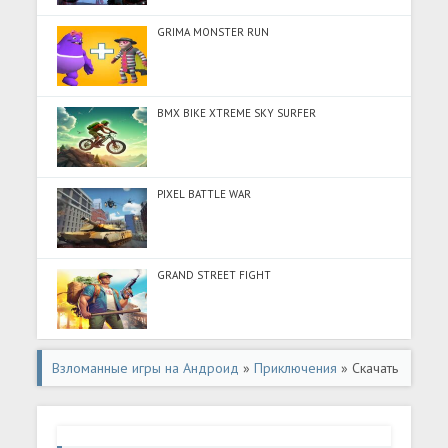
GRIMA MONSTER RUN
BMX BIKE XTREME SKY SURFER
PIXEL BATTLE WAR
GRAND STREET FIGHT
Взломанные игры на Андроид
»
Приключения
» Скачать
Dino Robot - Car Robot Games (Много денег) на
Андроид