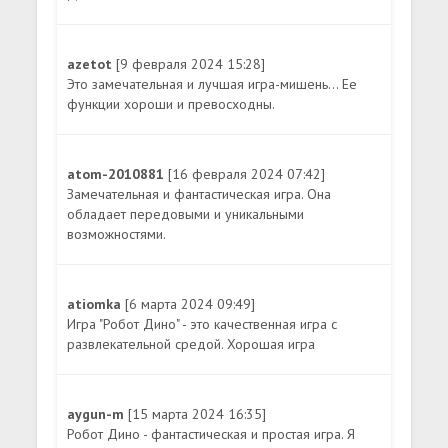
azetot
[9 февраля 2024 15:28]
Это замечательная и лучшая игра-мишень... Ее
функции хороши и превосходны.
atom-2010881
[16 февраля 2024 07:42]
Замечательная и фантастическая игра. Она
обладает передовыми и уникальными
возможностями.
atiomka
[6 марта 2024 09:49]
Игра "Робот Дино" - это качественная игра с
развлекательной средой. Хорошая игра
aygun-m
[15 марта 2024 16:35]
Робот Дино - фантастическая и простая игра. Я