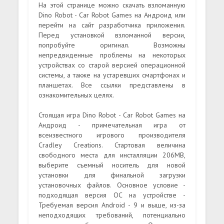
На этой странице можно скачать взломанную
Dino Robot - Car Robot Games на Андроид или
перейти на сайт разработчика приложения.
Перед установкой взломанной версии,
попробуйте оригинал. Возможны
непредвиденные проблемы на некоторых
устройствах со старой версией операционной
системы, а также на устаревших смартфонах и
планшетах. Все ссылки представлены в
ознакомительных целях.
Стоящая игра Dino Robot - Car Robot Games на
Андроид - примечательная игра от
всеизвестного игрового производителя
Cradley Creations. Стартовая величина
свободного места для инсталляции 206MB,
выберите съемный носитель для новой
установки для финальной загрузки
установочных файлов. Основное условие -
подходящая версия ОС на устройстве -
Требуемая версия Android - 9 и выше, из-за
неподходящих требований, потенциально