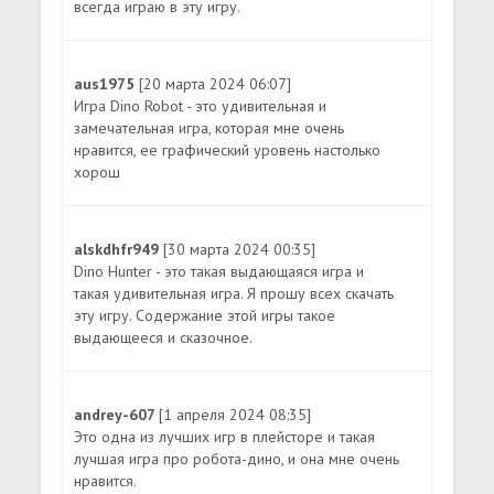
всегда играю в эту игру.
aus1975
[20 марта 2024 06:07]
Игра Dino Robot - это удивительная и
замечательная игра, которая мне очень
нравится, ее графический уровень настолько
хорош
alskdhfr949
[30 марта 2024 00:35]
Dino Hunter - это такая выдающаяся игра и
такая удивительная игра. Я прошу всех скачать
эту игру. Содержание этой игры такое
выдающееся и сказочное.
andrey-607
[1 апреля 2024 08:35]
Это одна из лучших игр в плейсторе и такая
лучшая игра про робота-дино, и она мне очень
нравится.