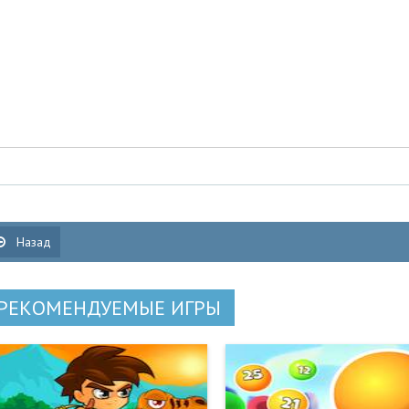
Назад
РЕКОМЕНДУЕМЫЕ ИГРЫ