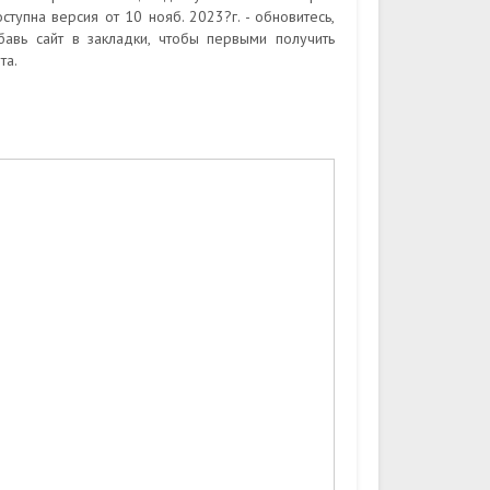
упна версия от 10 нояб. 2023?г. - обновитесь,
бавь сайт в закладки, чтобы первыми получить
та.