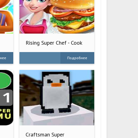
Rising Super Chef - Cook
Fast
нее
Подробнее
Craftsman Super