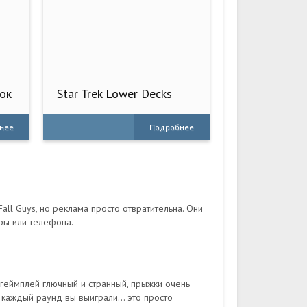
ок
Star Trek Lower Decks
Mobile
нее
Подробнее
all Guys, но реклама просто отвратительна. Они
гры или телефона.
 геймплей глючный и странный, прыжки очень
т каждый раунд вы выиграли... это просто