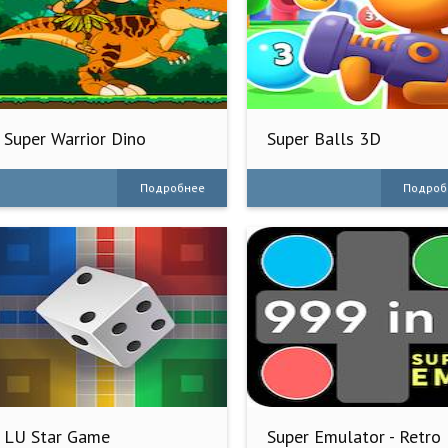
Super Warrior Dino
Super Balls 3D
Adventures
Подробнее
Подроб
LU Star Game
Super Emulator - Retro