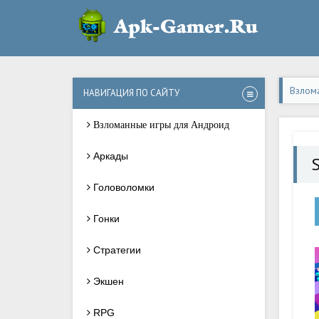
Взлом
НАВИГАЦИЯ ПО САЙТУ
Взломанные игры для Андроид
Аркады
Головоломки
Гонки
Стратегии
Экшен
RPG