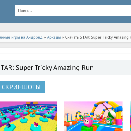
анные игры на Андроид
»
Аркады
» Скачать STAR: Super Tricky Amazing
STAR: Super Tricky Amazing Run
СКРИНШОТЫ