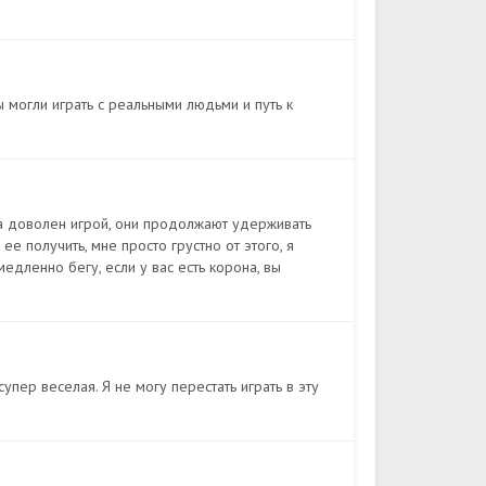
ы могли играть с реальными людьми и путь к
гда доволен игрой, они продолжают удерживать
е получить, мне просто грустно от этого, я
едленно бегу, если у вас есть корона, вы
упер веселая. Я не могу перестать играть в эту