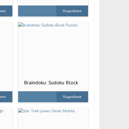
нее
Подробнее
Braindoku: Sudoku Block
Puzzle
нее
Подробнее