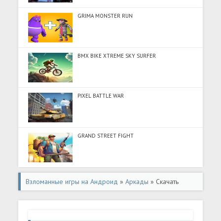
GRIMA MONSTER RUN
BMX BIKE XTREME SKY SURFER
PIXEL BATTLE WAR
GRAND STREET FIGHT
Взломанные игры на Андроид
»
Аркады
» Скачать
Lucky99 Slots Games (Много монет) на Андроид