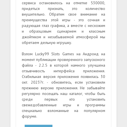
сервиса остановилось на отметке 530000,
придеться признать, это количество
внушительно. Обратим свое внимание на
преимущества этой игры - это сочная и
радующая глаз графика, а вместе с несхожим
и образцовым сценарием и классным
джойтиком и незабываемой атмосферой мы
обретаем дельную игрушку.
Взлом Lucky99 Slots Games на Андроид на
момент публикации проверенного запусконого
файла - 2.2.5 в которой намного улучшена
отзывчивость интерфейса приложения.
Стабильная версия приложения появилась 30
окт. 2023?г. - обновитесь, если установили
прежнюю версию приложения. Не забывайте
регулярно посещать наш каталог, чтобы быть
среди первых кто установить
свежедобавленные игры и программы
специально взломанные на популярном
форуме.