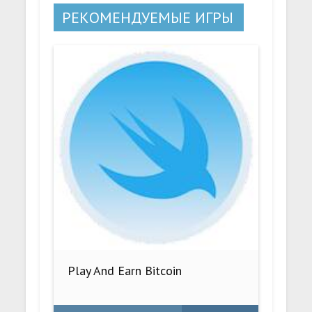
РЕКОМЕНДУЕМЫЕ ИГРЫ
Play And Earn Bitcoin