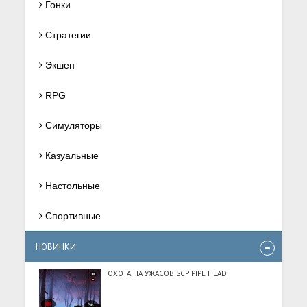
Гонки
Стратегии
Экшен
RPG
Симуляторы
Казуальные
Настольные
Спортивные
НОВИНКИ
ОХОТА НА УЖАСОВ SCP PIPE HEAD