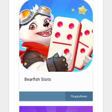
Bearfish Slots
Подробнее