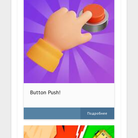
Button Push!
Подробнее