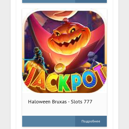
Haloween Bruxas - Slots 777
Подробнее