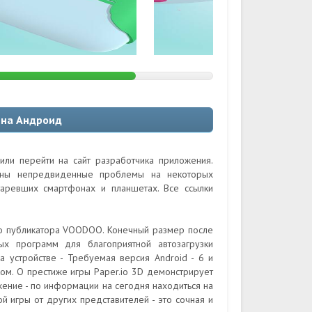
 на Андроид
или перейти на сайт разработчика приложения.
ожны непредвиденные проблемы на некоторых
таревших смартфонах и планшетах. Все ссылки
ого публикатора VOODOO. Конечный размер после
ных программ для благоприятной автозагрузки
 устройстве - Требуемая версия Android - 6 и
ом. О престиже игры Paper.io 3D демонстрирует
жение - по информации на сегодня находиться на
ой игры от других представителей - это сочная и