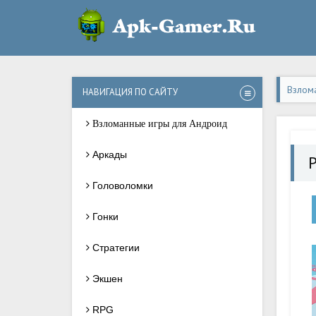
Взлом
НАВИГАЦИЯ ПО САЙТУ
Взломанные игры для Андроид
Аркады
P
Головоломки
Гонки
Стратегии
Экшен
RPG