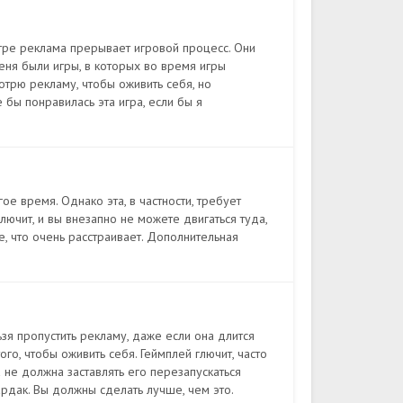
 игре реклама прерывает игровой процесс. Они
меня были игры, в которых во время игры
отрю рекламу, чтобы оживить себя, но
 бы понравилась эта игра, если бы я
е время. Однако эта, в частности, требует
лючит, и вы внезапно не можете двигаться туда,
е, что очень расстраивает. Дополнительная
ьзя пропустить рекламу, даже если она длится
го, чтобы оживить себя. Геймплей глючит, часто
 не должна заставлять его перезапускаться
рдак. Вы должны сделать лучше, чем это.