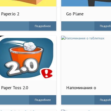
Paper.io 2
Go Plane
Подробнее
Подроб
Paper Toss 2.0
Напоминания о
таблетках
Подробнее
Подроб