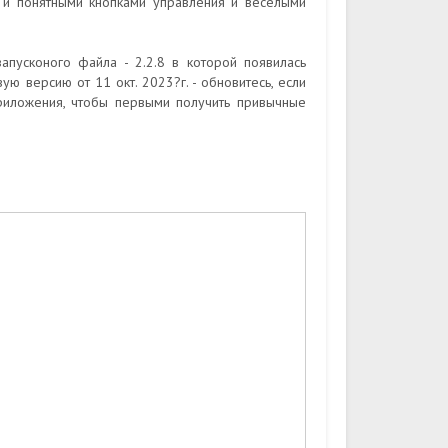
 и понятными кнопками управления и веселыми
пусконого файла - 2.2.8 в которой появилась
ю версию от 11 окт. 2023?г. - обновитесь, если
риложения, чтобы первыми получить привычные