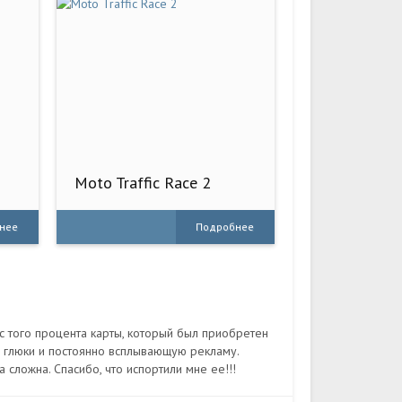
Moto Traffic Race 2
нее
Подробнее
с того процента карты, который был приобретен
е глюки и постоянно всплывающую рекламу.
а сложна. Спасибо, что испортили мне ее!!!