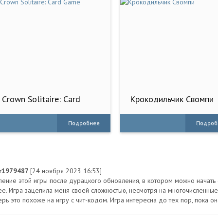
Crown Solitaire: Card
Крокодильчик Свомпи
Game
Подробнее
Подроб
r1979487
[24 ноября 2023 16:53]
ление этой игры после дурацкого обновления, в котором можно начать 
ее. Игра зацепила меня своей сложностью, несмотря на многочисленны
рь это похоже на игру с чит-кодом. Игра интересна до тех пор, пока он