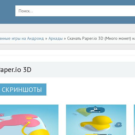
анные игры на Андроид
»
Аркады
» Скачать Paper.io 3D (Много монет) 
aper.io 3D
СКРИНШОТЫ