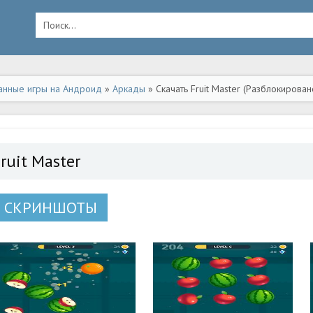
анные игры на Андроид
»
Аркады
» Скачать Fruit Master (Разблокирова
ruit Master
СКРИНШОТЫ