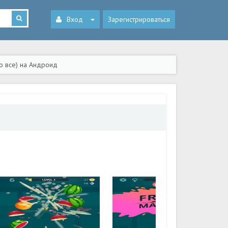
Вход
Зарегистрироваться
но все) на Андроид