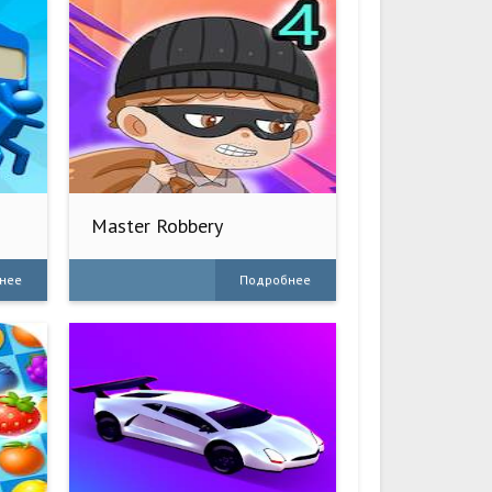
Master Robbery
нее
Подробнее