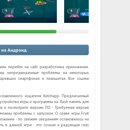
r на Андроид
или перейти на сайт разработчика приложения.
ожны непредвиденные проблемы на некоторых
таревших смартфонах и планшетах. Все ссылки
ославленного издателя Ketchapp. Предлагаемый
стройства игры и программы на flash память для
йки и посмотрите версию ПО - Требуемая версия
зможны проблемы с запуском. О славе игры Fruit
ложение - по свежим сведениям остановилось на
сть в данной игре - это сочная и радующая глаз