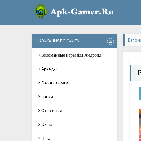
Взлом
НАВИГАЦИЯ ПО САЙТУ
Взломанные игры для Андроид
Аркады
P
Головоломки
Гонки
Стратегии
Экшен
RPG