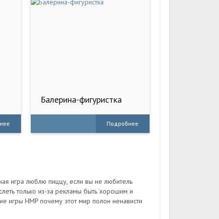
Балерина-фигуристка
нее
Подробнее
чная игра люблю пиццу, если вы не любитель
слеть только из-за рекламы быть хорошим и
ие игры HMP почему этот мир полон ненависти