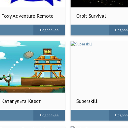
Foxy Adventure Remote
Orbit Survival
Control
Подробнее
Подроб
Катапульта Квест
Superskill
Подробнее
Подроб