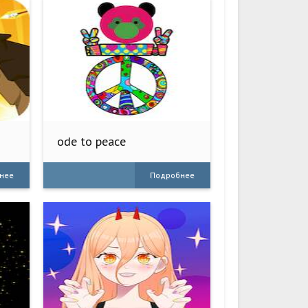
ode to peace
нее
Подробнее