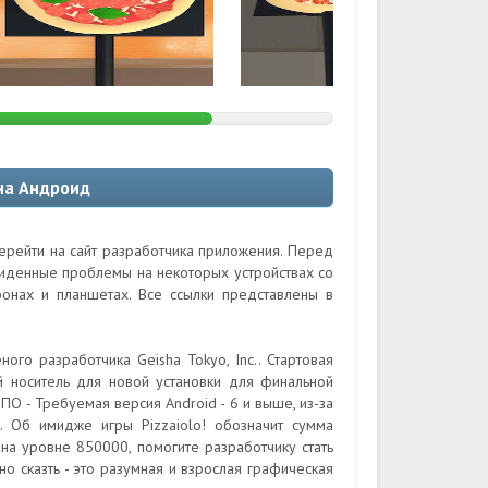
 на Андроид
перейти на сайт разработчика приложения. Перед
виденные проблемы на некоторых устройствах со
онах и планшетах. Все ссылки представлены в
ного разработчика Geisha Tokyo, Inc.. Стартовая
 носитель для новой установки для финальной
ПО - Требуемая версия Android - 6 и выше, из-за
. Об имидже игры Pizzaiolo! обозначит сумма
 на уровне 850000, помогите разработчику стать
о сказть - это разумная и взрослая графическая