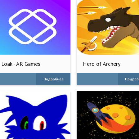
Loak - AR Games
Hero of Archery
Подробнее
Подроб