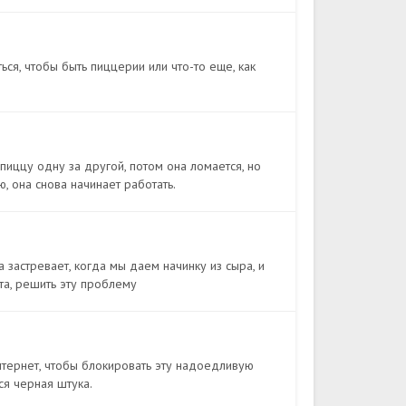
ться, чтобы быть пиццерии или что-то еще, как
 пиццу одну за другой, потом она ломается, но
, она снова начинает работать.
 застревает, когда мы даем начинку из сыра, и
та, решить эту проблему
нтернет, чтобы блокировать эту надоедливую
ся черная штука.