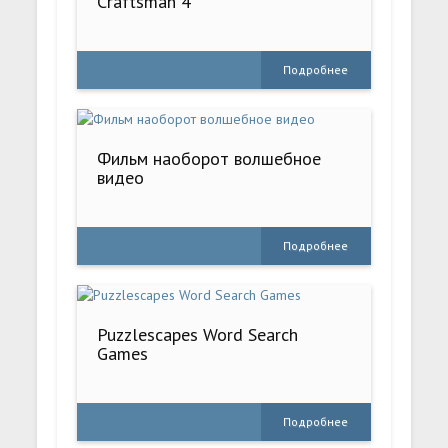
Craftsman 4
Подробнее
Фильм наоборот волшебное
видео
Подробнее
Puzzlescapes Word Search
Games
Подробнее