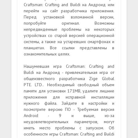
Craftsman: Crafting and Buildi на Андроид или
перейти на сайт разработчика приложения.
Перед установкой взломанной версии,
попробуйте оригинал. Возможны
непредвиденные проблемы на некоторых
устройствах со старой версией операционной
системы, а также на устаревших смартфонах и
планшетах. Все ссылки представлены в
ознакомительных целях.
Нашумевшая игра Craftsman: Crafting and
Buildi на Андроид - привлекательная игра от
общеизвестного разработчика Zige Global
PTE. LTD.. Необходимый свободный объем
памяти для установки 171MB, удалите лишние
приложения для исправной инсталляции
нужного файла. Зайдите в настройки и
посмотрите версию ПО - Требуемая версия
Android - 9 и выше, из-за
неудовлетворительных параметров, могут
иметь место проблемы с запуском. Об
особенности игры Craftsman: Crafting and Buildi