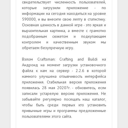
свидетельствует численность пользователей,
которые загрузили приложение - по
информации на сегодня находиться на уровне
590000, и вы внесите свою лепту в статистику.
Основная ценность в данной игре - это яркая и
выразительная картинка, а вместе с грамотно
подобранным сюжетом и подкупающим
контролем и качественным звуком мы
обретаем безупречную игру.
Взлом Craftsman: Crafting and Buildi на
Андроид на момент загрузки установочного
файла к нам на сервер - 2.2.6 в которой
намного улучшена отзывчивость интерфейса
приложения. Стабильная версия приложения
появилась 28 мая 2020?г. - обновитесь, если
записали устарелую версию приложения. Не
забывайте регулярно посещать наш каталог,
чтобы быть среди первых кто установить
привычные игры и программы предложенные
пользователями этого сайта.