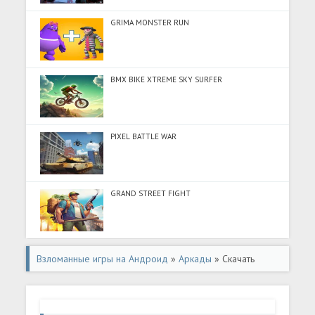
GRIMA MONSTER RUN
BMX BIKE XTREME SKY SURFER
PIXEL BATTLE WAR
GRAND STREET FIGHT
Взломанные игры на Андроид
»
Аркады
» Скачать
Craftsman: Crafting and Buildi (Много монет) на Андроид