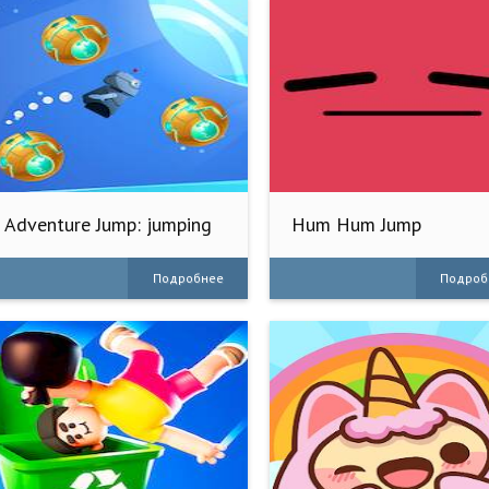
Adventure Jump: jumping
Hum Hum Jump
game
Подробнее
Подроб