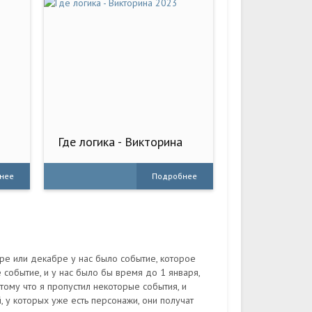
а
Где логика - Викторина
2023
нее
Подробнее
ябре или декабре у нас было событие, которое
событие, и у нас было бы время до 1 января,
отому что я пропустил некоторые события, и
, у которых уже есть персонажи, они получат