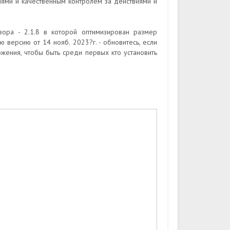
ями и качественным контролем за действиями и
ора - 2.1.8 в которой оптимизирован размер
 версию от 14 нояб. 2023?г. - обновитесь, если
жения, чтобы быть среди первых кто установить