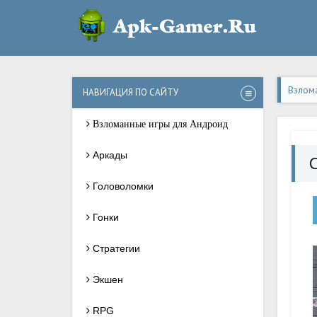
Взлом
НАВИГАЦИЯ ПО САЙТУ
Взломанные игры для Андроид
Аркады
Головоломки
Гонки
Стратегии
Экшен
RPG