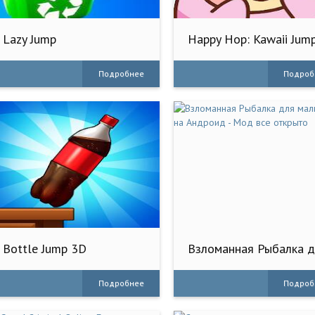
Lazy Jump
Happy Hop: Kawaii Jum
Подробнее
Подроб
Bottle Jump 3D
Взломанная Рыбалка 
малышей на Андроид -
Мод все открыто
Подробнее
Подроб