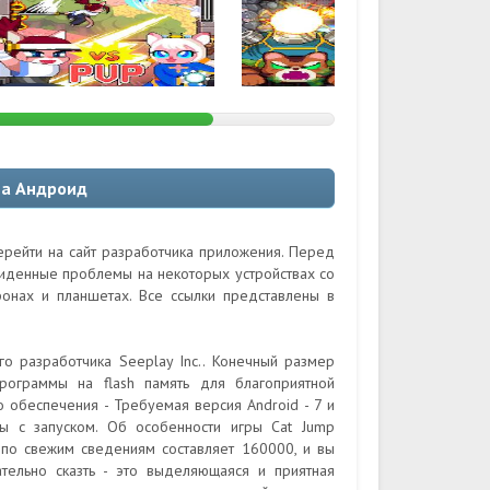
на Андроид
ерейти на сайт разработчика приложения. Перед
виденные проблемы на некоторых устройствах со
онах и планшетах. Все ссылки представлены в
го разработчика Seeplay Inc.. Конечный размер
рограммы на flash память для благоприятной
 обеспечения - Требуемая версия Android - 7 и
ы с запуском. Об особенности игры Cat Jump
- по свежим сведениям составляет 160000, и вы
ательно сказть - это выделяющаяся и приятная