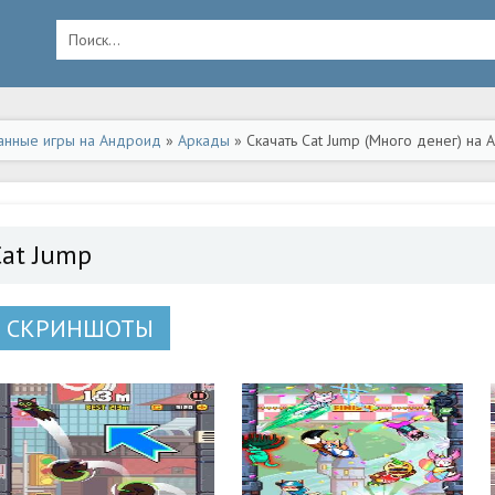
анные игры на Андроид
»
Аркады
» Скачать Cat Jump (Много денег) на
Cat Jump
СКРИНШОТЫ