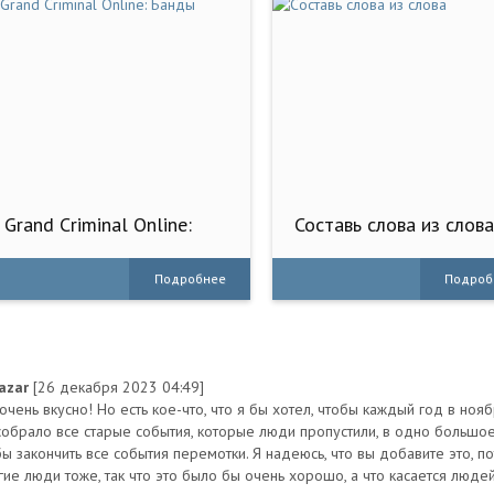
Grand Criminal Online:
Составь слова из слов
Банды
Подробнее
Подроб
nazar
[26 декабря 2023 04:49]
 очень вкусно! Но есть кое-что, что я бы хотел, чтобы каждый год в но
собрало все старые события, которые люди пропустили, в одно большое 
бы закончить все события перемотки. Я надеюсь, что вы добавите это, п
гие люди тоже, так что это было бы очень хорошо, а что касается людей