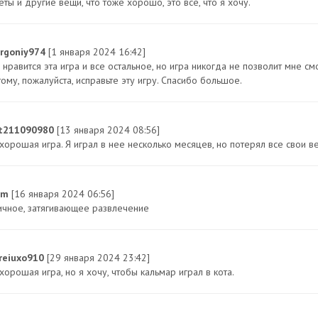
ты и другие вещи, что тоже хорошо, это все, что я хочу.
argoniy974
[1 января 2024 16:42]
нравится эта игра и все остальное, но игра никогда не позволит мне см
ому, пожалуйста, исправьте эту игру. Спасибо большое.
t211090980
[13 января 2024 08:56]
 хорошая игра. Я играл в нее несколько месяцев, но потерял все свои в
ym
[16 января 2024 06:56]
ичное, затягивающее развлечение
reiuxo910
[29 января 2024 23:42]
хорошая игра, но я хочу, чтобы кальмар играл в кота.