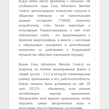
будут иметь место проблемы с запуском. Об
особенности игры Foxy Adventure Remote
Control демонстрирует количество зугрузок в
обществе геймеров - по статистическим
данным составляет 770000, помогите
разработчику стать более известным и
популярным. Первоочередное, о чем стоит
обязательно сказть - это выделяющаяся и
приятная видеографика, а вместе с несхожим
и образцовым сценарием и качественным
контролем за действиями и бодренькой
музыкой мы обретаем идеальную игрушку.
Взлом Foxy Adventure Remote Control на
Андроид на момент выкладывания файла в
общий доступ - 2.6.2 в которой оптимизирован
размер приложения и его работоспособность.
Новая заплатка была добавлена на сайт 28
сент. 2022?г. - обновитесь, если скачали
нестабильную версию приложения.
Предлагайте свой вариант приложения, чтобы
загрузить самые авторитетные игры и
программы предоставленные издателями.