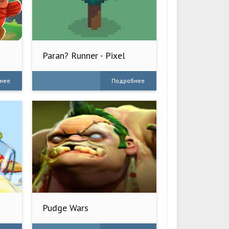
Paran? Runner - Pixel
Pinh?o
нее
Подробнее
Pudge Wars