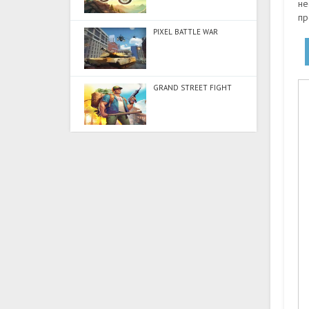
не
пр
PIXEL BATTLE WAR
GRAND STREET FIGHT