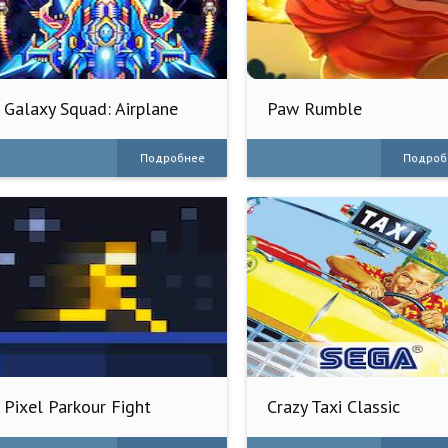
Galaxy Squad: Airplane
Paw Rumble
Games
Подробнее
Подроб
Pixel Parkour Fight
Crazy Taxi Classic