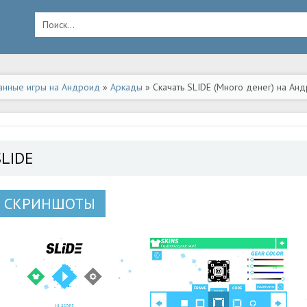
анные игры на Андроид
»
Аркады
» Скачать SLIDE (Много денег) на Ан
SLIDE
СКРИНШОТЫ