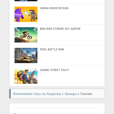
GRIMA MONSTER RUN
BMX BIKE XTREME SKY SURFER
PIXEL BATTLE WAR
GRAND STREET FIGHT
Взломанные игры на Андроид
»
Аркады
» Скачать
Stacky Tower Breaker Shooting (Много денег) на
Андроид