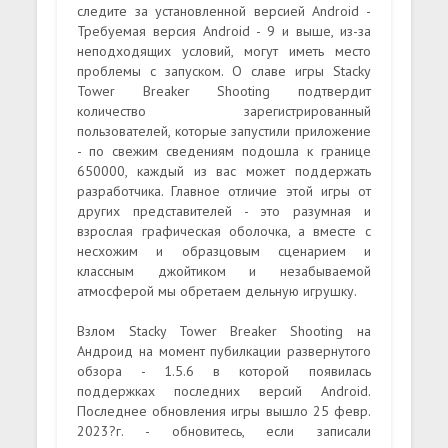
следите за установленной версией Android -
Требуемая версия Android - 9 и выше, из-за
неподходящих условий, могут иметь место
проблемы с запуском. О славе игры Stacky
Tower Breaker Shooting подтвердит
количество зарегистрированный
пользователей, которые запустили приложение
- по свежим сведениям подошла к границе
650000, каждый из вас может поддержать
разработчика. Главное отличие этой игры от
других представителей - это разумная и
взрослая графическая оболочка, а вместе с
несхожим и образцовым сценарием и
классным джойтиком и незабываемой
атмосферой мы обретаем дельную игрушку.
Взлом Stacky Tower Breaker Shooting на
Андроид на момент пубилкации развернутого
обзора - 1.5.6 в которой появилась
поддержках последних версий Android.
Последнее обновления игры вышло 25 февр.
2023?г. - обновитесь, если записали