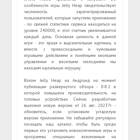
особенности игры Jelly Heap свидетельствует
численность зарегистрированный
пользователей, которые запустили приложение
- по свежей статистике сервиса находиться на
уровне 240000, и этот счетчик увеличивается
каждый день. Основная ценность в данной
игре - это яркая и выразительная картинка, а
вместе с превосходными и чумовыми
игровыми действиями и понятными кнопками
управления и веселыми мелодиями мы
находим идеальную игрушку.
Взлом Jelly Heap на Андроид на момент
пубилкации развернутого обзора - 0.8.1 в
которой повышена производительность на
топовых устройствах. Сейчас разработчик
выложил новую версию от 26 авг. 2023?г. -
обновитесь, если установили устарелую
версию приложения. Не забывайте регулярно
посещать наш каталог, чтобы быть среди
первых кто установить новоиспеченные игры и
программы специально взломанные на