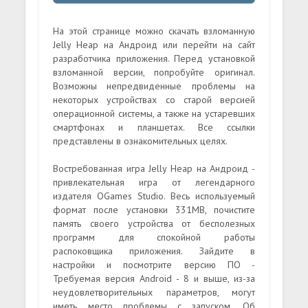
На этой странице можно скачать взломанную
Jelly Heap на Андроид или перейти на сайт
разработчика приложения. Перед установкой
взломанной версии, попробуйте оригинал.
Возможны непредвиденные проблемы на
некоторых устройствах со старой версией
операционной системы, а также на устаревших
смартфонах и планшетах. Все ссылки
представлены в ознакомительных целях.
Востребованная игра Jelly Heap на Андроид -
привлекательная игра от легендарного
издателя OGames Studio. Весь используемый
формат после установки 331MB, почистите
память своего устройства от бесполезных
программ для спокойной работы
распоковщика приложения. Зайдите в
настройки и посмотрите версию ПО -
Требуемая версия Android - 8 и выше, из-за
неудовлетворительных параметров, могут
иметь место проблемы с запуском. Об