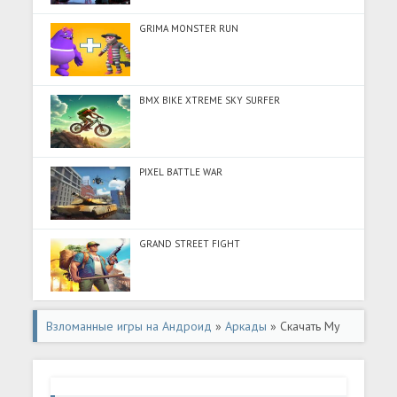
GRIMA MONSTER RUN
BMX BIKE XTREME SKY SURFER
PIXEL BATTLE WAR
GRAND STREET FIGHT
Взломанные игры на Андроид
»
Аркады
» Скачать My
Barbershop (Много монет) на Андроид