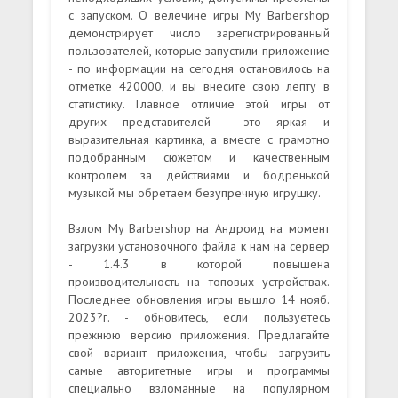
с запуском. О велечине игры My Barbershop
демонстрирует число зарегистрированный
пользователей, которые запустили приложение
- по информации на сегодня остановилось на
отметке 420000, и вы внесите свою лепту в
статистику. Главное отличие этой игры от
других представителей - это яркая и
выразительная картинка, а вместе с грамотно
подобранным сюжетом и качественным
контролем за действиями и бодренькой
музыкой мы обретаем безупречную игрушку.
Взлом My Barbershop на Андроид на момент
загрузки установочного файла к нам на сервер
- 1.4.3 в которой повышена
производительность на топовых устройствах.
Последнее обновления игры вышло 14 нояб.
2023?г. - обновитесь, если пользуетесь
прежнюю версию приложения. Предлагайте
свой вариант приложения, чтобы загрузить
самые авторитетные игры и программы
специально взломанные на популярном