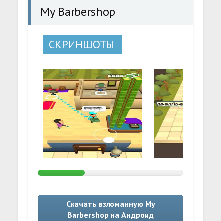
My Barbershop
СКРИНШОТЫ
Скачать взломанную My
Barbershop на Андроид