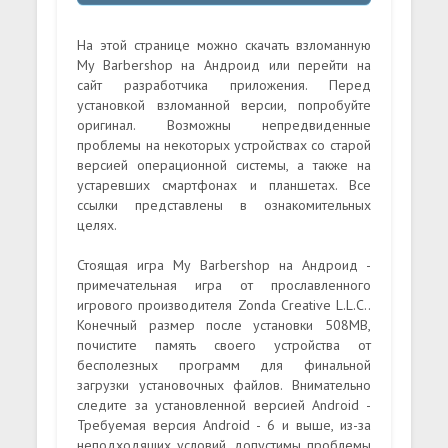
На этой странице можно скачать взломанную
My Barbershop на Андроид или перейти на
сайт разработчика приложения. Перед
установкой взломанной версии, попробуйте
оригинал. Возможны непредвиденные
проблемы на некоторых устройствах со старой
версией операционной системы, а также на
устаревших смартфонах и планшетах. Все
ссылки представлены в ознакомительных
целях.
Стоящая игра My Barbershop на Андроид -
примечательная игра от прославленного
игрового производителя Zonda Creative L.L.C..
Конечный размер после установки 508MB,
почистите память своего устройства от
бесполезных программ для финальной
загрузки установочных файлов. Внимательно
следите за установленной версией Android -
Требуемая версия Android - 6 и выше, из-за
неподходящих условий, допустимы проблемы