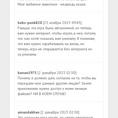
Мое любимое животное - медведь коала.
babs-punk820
[25 ноября 2023 09:45]
Раньше эта игра была автономной, но теперь
вам нужен интернет, чтобы играть в нее, потому
что они хотят показать вам рекламу Я понимаю,
что вам нужно зарабатывать на жизнь, но
теперь игра не открывается без интернета из-
за рекламы
banan1973
[2 декабря 2023 02:30]
Почему я должен дать согласие на то, чтобы вы
передали мои данные другим лицам? Зачем
приложению нужен доступ к моим личным
файлам? НИ В КОЕМ СЛУЧАЕ!
amandakhan
[2 декабря 2023 02:50]
Это хорошая игра играть, но через некоторое