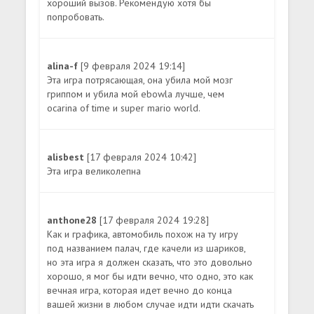
хороший вызов. Рекомендую хотя бы
попробовать.
alina-f
[9 февраля 2024 19:14]
Эта игра потрясающая, она убила мой мозг
гриппом и убила мой ebowla лучше, чем
ocarina of time и super mario world.
alisbest
[17 февраля 2024 10:42]
Эта игра великолепна
anthone28
[17 февраля 2024 19:28]
Как и графика, автомобиль похож на ту игру
под названием палач, где качели из шариков,
но эта игра я должен сказать, что это довольно
хорошо, я мог бы идти вечно, что одно, это как
вечная игра, которая идет вечно до конца
вашей жизни в любом случае идти идти скачать