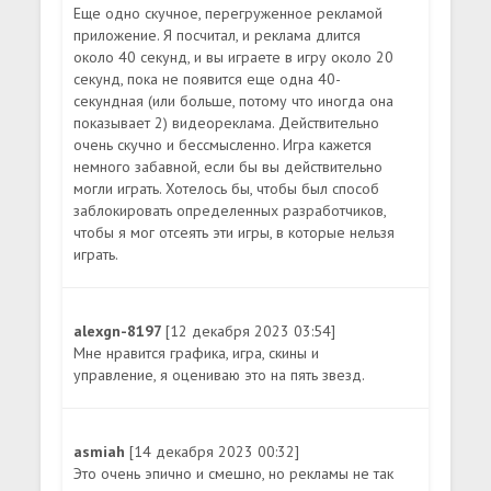
Еще одно скучное, перегруженное рекламой
приложение. Я посчитал, и реклама длится
около 40 секунд, и вы играете в игру около 20
секунд, пока не появится еще одна 40-
секундная (или больше, потому что иногда она
показывает 2) видеореклама. Действительно
очень скучно и бессмысленно. Игра кажется
немного забавной, если бы вы действительно
могли играть. Хотелось бы, чтобы был способ
заблокировать определенных разработчиков,
чтобы я мог отсеять эти игры, в которые нельзя
играть.
alexgn-8197
[12 декабря 2023 03:54]
Мне нравится графика, игра, скины и
управление, я оцениваю это на пять звезд.
asmiah
[14 декабря 2023 00:32]
Это очень эпично и смешно, но рекламы не так