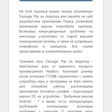
На этой странице можно скачать взломанную
Sausage Flip на Андроид или перейти на сайт
разработчика приложения. Перед установкой
взломанной версии, попробуйте оригинал.
Возможны непредвиденные проблемы на
некоторых устройствах со старой версией
операционной системы, а также на устаревших
смартфонах и планшетах. Все ссылки
представлены в ознакомительных целях.
Толковая игра Sausage Flip на Андроид -
любопытная игра от хваленого игрового
производителя Madbox. Конечный размер
после установки 771MB, переместите с памяти
устройства игры и программы на flash память
для спокойной работы распоковщика
приложения. Основное условие - подходящая
версия ОС на устройстве - Требуемая версия
Android - 7 и выше, из-за неподходящих
требований, потенциально возможны
проблемы с запуском. О престиже игры