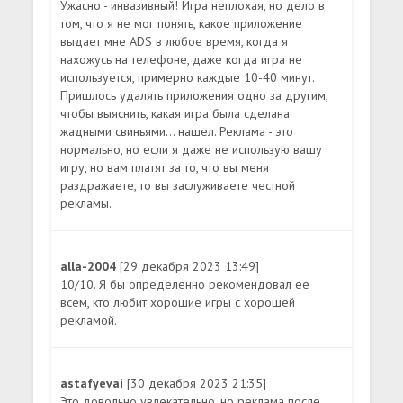
Ужасно - инвазивный! Игра неплохая, но дело в
том, что я не мог понять, какое приложение
выдает мне ADS в любое время, когда я
нахожусь на телефоне, даже когда игра не
используется, примерно каждые 10-40 минут.
Пришлось удалять приложения одно за другим,
чтобы выяснить, какая игра была сделана
жадными свиньями... нашел. Реклама - это
нормально, но если я даже не использую вашу
игру, но вам платят за то, что вы меня
раздражаете, то вы заслуживаете честной
рекламы.
alla-2004
[29 декабря 2023 13:49]
10/10. Я бы определенно рекомендовал ее
всем, кто любит хорошие игры с хорошей
рекламой.
astafyevai
[30 декабря 2023 21:35]
Это довольно увлекательно, но реклама после