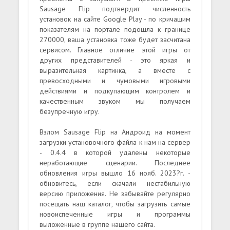
Sausage Flip подтвердит численность
установок на сайте Google Play - по кричащим
показателям на портале подошла к границе
270000, ваша установка тоже будет засчитана
сервисом. Главное отличие этой игры от
других представителей - это яркая и
выразительная картинка, а вместе с
превосходными и чумовыми игровыми
действиями и подкупающим контролем и
качественным звуком мы получаем
безупречную игру.
Взлом Sausage Flip на Андроид на момент
загрузки установочного файла к нам на сервер
- 0.4.4 в которой удалены некоторые
неработающие сценарии. Последнее
обновления игры вышло 16 нояб. 2023?г. -
обновитесь, если скачали нестабильную
версию приложения. Не забывайте регулярно
посещать наш каталог, чтобы загрузить самые
новоиспеченные игры и программы
выложенные в группе нашего сайта.