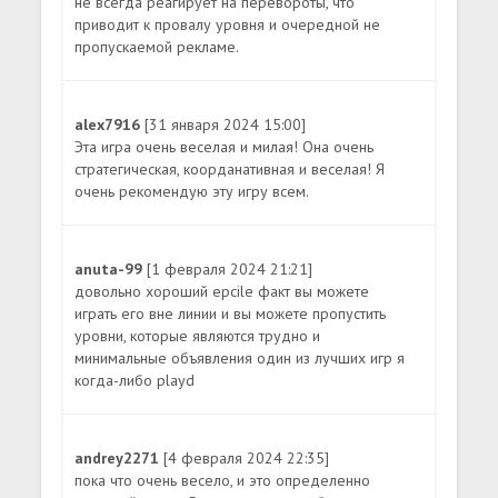
не всегда реагирует на перевороты, что
приводит к провалу уровня и очередной не
пропускаемой рекламе.
alex7916
[31 января 2024 15:00]
Эта игра очень веселая и милая! Она очень
стратегическая, коорданативная и веселая! Я
очень рекомендую эту игру всем.
anuta-99
[1 февраля 2024 21:21]
довольно хороший epcile факт вы можете
играть его вне линии и вы можете пропустить
уровни, которые являются трудно и
минимальные объявления один из лучших игр я
когда-либо playd
andrey2271
[4 февраля 2024 22:35]
пока что очень весело, и это определенно