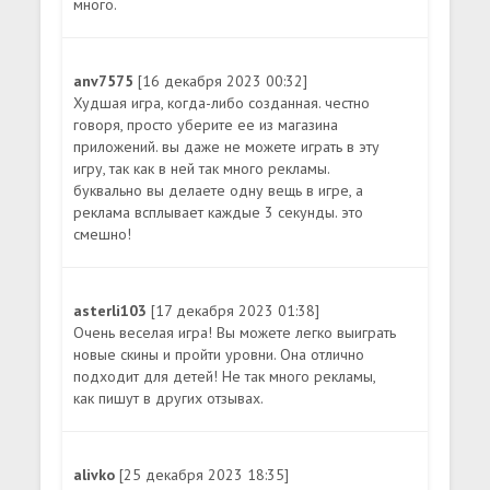
много.
anv7575
[16 декабря 2023 00:32]
Худшая игра, когда-либо созданная. честно
говоря, просто уберите ее из магазина
приложений. вы даже не можете играть в эту
игру, так как в ней так много рекламы.
буквально вы делаете одну вещь в игре, а
реклама всплывает каждые 3 секунды. это
смешно!
asterli103
[17 декабря 2023 01:38]
Очень веселая игра! Вы можете легко выиграть
новые скины и пройти уровни. Она отлично
подходит для детей! Не так много рекламы,
как пишут в других отзывах.
alivko
[25 декабря 2023 18:35]