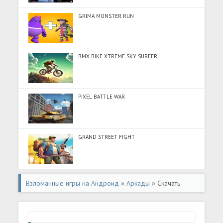
GRIMA MONSTER RUN
BMX BIKE XTREME SKY SURFER
PIXEL BATTLE WAR
GRAND STREET FIGHT
Взломанные игры на Андроид
»
Аркады
» Скачать
Sausage Flip (Разблокировано все) на Андроид