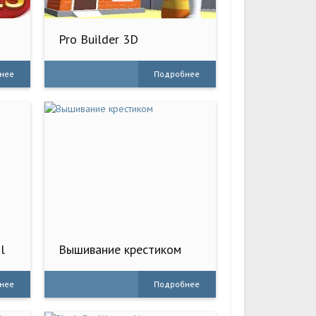
Pro Builder 3D
нее
Подробнее
l
Вышивание крестиком
нее
Подробнее