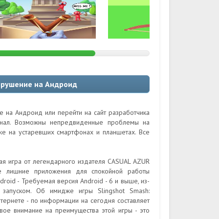
зрушение на Андроид
е на Андроид или перейти на сайт разработчика
гинал. Возможны непредвиденные проблемы на
кже на устаревших смартфонах и планшетах. Все
ная игра от легендарного издателя CASUAL AZUR
те лишние приложения для спокойной работы
oid - Требуемая версия Android - 6 и выше, из-
запуском. Об имидже игры Slingshot Smash:
тернете - по информации на сегодня составляет
свое внимание на преимущества этой игры - это