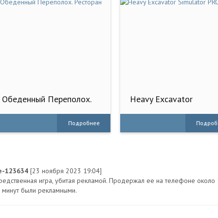
Обеденный Переполох.
Heavy Excavator
Ресторан
Simulator PRO
Подробнее
Подроб
-e-123634
[23 ноября 2023 19:04]
редственная игра, убитая рекламой. Продержал ее на телефоне около 1
х минут были рекламными.