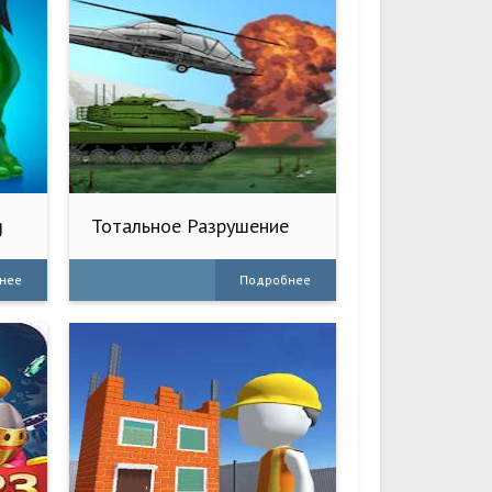
g
Тотальное Разрушение
нее
Подробнее