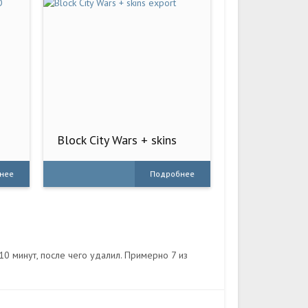
Block City Wars + skins
export
нее
Подробнее
0 минут, после чего удалил. Примерно 7 из