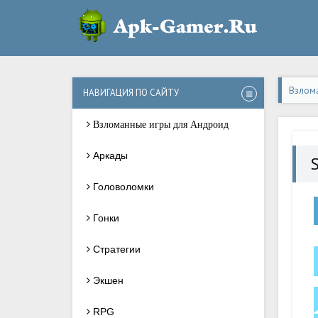
Взлом
НАВИГАЦИЯ ПО САЙТУ
Взломанные игры для Андроид
Аркады
Головоломки
Гонки
Стратегии
Экшен
RPG