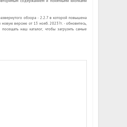
повторимым содержанием и понятными кнопками
азвернутого обзора - 2.2.7 в которой повышена
 новую версию от 13 нояб. 2023?г. - обновитесь,
посещать наш каталог, чтобы загрузить самые