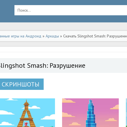
анные игры на Андроид
»
Аркады
» Скачать Slingshot Smash: Разрушен
Slingshot Smash: Разрушение
СКРИНШОТЫ