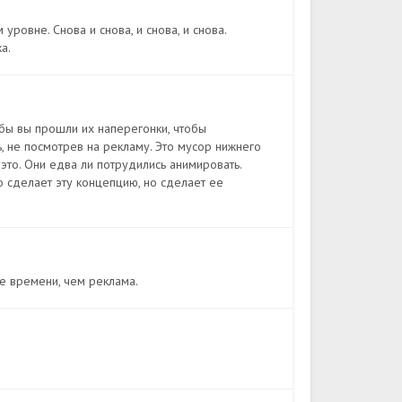
уровне. Снова и снова, и снова, и снова.
а.
бы вы прошли их наперегонки, чтобы
, не посмотрев на рекламу. Это мусор нижнего
 это. Они едва ли потрудились анимировать.
то сделает эту концепцию, но сделает ее
е времени, чем реклама.