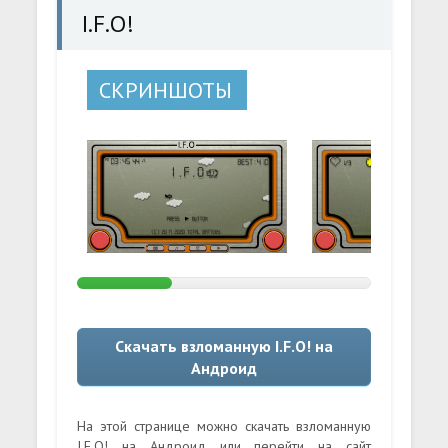
I.F.O!
СКРИНШОТЫ
Скачать взломанную I.F.O! на
Андроид
На этой странице можно скачать взломанную
I.F.O! на Андроид или перейти на сайт