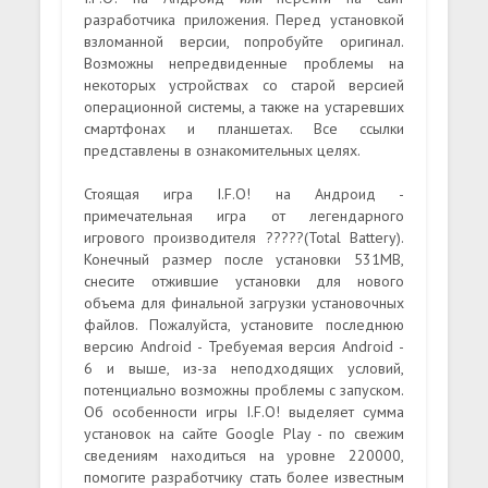
разработчика приложения. Перед установкой
взломанной версии, попробуйте оригинал.
Возможны непредвиденные проблемы на
некоторых устройствах со старой версией
операционной системы, а также на устаревших
смартфонах и планшетах. Все ссылки
представлены в ознакомительных целях.
Стоящая игра I.F.O! на Андроид -
примечательная игра от легендарного
игрового производителя ?????(Total Battery).
Конечный размер после установки 531MB,
снесите отжившие установки для нового
объема для финальной загрузки установочных
файлов. Пожалуйста, установите последнюю
версию Android - Требуемая версия Android -
6 и выше, из-за неподходящих условий,
потенциально возможны проблемы с запуском.
Об особенности игры I.F.O! выделяет сумма
установок на сайте Google Play - по свежим
сведениям находиться на уровне 220000,
помогите разработчику стать более известным