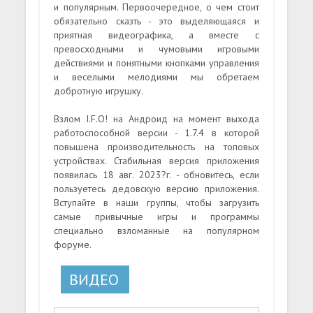
и популярным. Первоочередное, о чем стоит
обязательно сказть - это выделяющаяся и
приятная видеографика, а вместе с
превосходными и чумовыми игровыми
действиями и понятными кнопками управления
и веселыми мелодиями мы обретаем
добротную игрушку.
Взлом I.F.O! на Андроид на момент выхода
работоспособной версии - 1.7.4 в которой
повышена производительность на топовых
устройствах. Стабильная версия приложения
появилась 18 авг. 2023?г. - обновитесь, если
пользуетесь дедовскую версию приложения.
Вступайте в наши группы, чтобы загрузить
самые привычные игры и программы
специально взломанные на популярном
форуме.
ВИДЕО