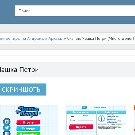
анные игры на Андроид
»
Аркады
» Скачать Чашка Петри (Много денег)
Чашка Петри
СКРИНШОТЫ