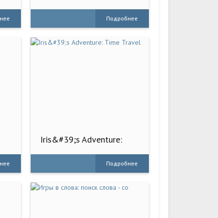
нее
Подробнее
Iris&#39;s Adventure:
Time Travel
нее
Подробнее