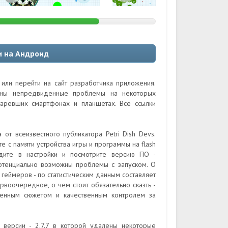
и на Андроид
или перейти на сайт разработчика приложения.
ожны непредвиденные проблемы на некоторых
таревших смартфонах и планшетах. Все ссылки
т всеизвестного публикатора Petri Dish Devs.
с памяти устройства игры и программы на flash
йдите в настройки и посмотрите версию ПО -
потенциально возможны проблемы с запуском. О
геймеров - по статистическим данным составляет
рвоочередное, о чем стоит обязательно сказть -
денным сюжетом и качественным контролем за
версии - 2.7.7 в которой удалены некоторые