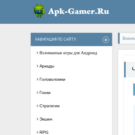
Взлом
НАВИГАЦИЯ ПО САЙТУ
Взломанные игры для Андроид
Аркады
Головоломки
Гонки
Стратегии
Экшен
RPG