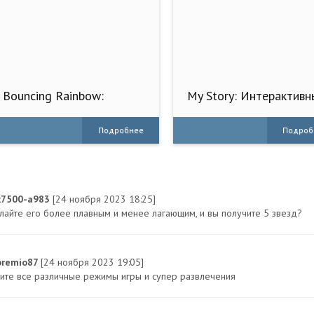
Bouncing Rainbow:
My Story: Интерактивн
Кликер игры
игры
Подробнее
Подроб
x7500-a983
[24 ноября 2023 18:25]
лайте его более плавным и менее лагающим, и вы получите 5 звезд?
remio87
[24 ноября 2023 19:05]
ите все различные режимы игры и супер развлечения