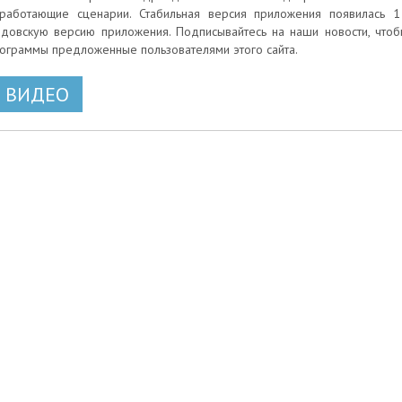
работающие сценарии. Стабильная версия приложения появилась 1 
довскую версию приложения. Подписывайтесь на наши новости, что
ограммы предложенные пользователями этого сайта.
ВИДЕО