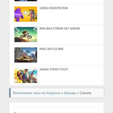
GRIMA MONSTER RUN
BMX BIKE XTREME SKY SURFER
PIXEL BATTLE WAR
GRAND STREET FIGHT
Взломанные игры на Андроид
»
Аркады
» Скачать
ApexDiver (Разблокировано все) на Андроид