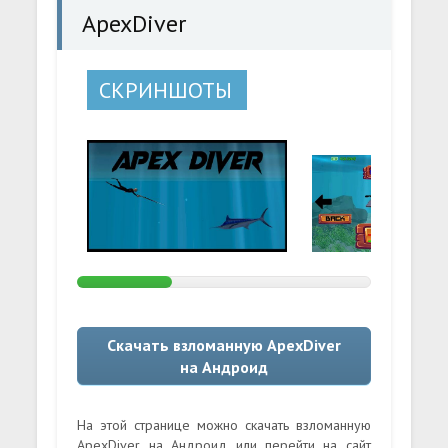
ApexDiver
СКРИНШОТЫ
Скачать взломанную ApexDiver
на Андроид
На этой странице можно скачать взломанную
ApexDiver на Андроид или перейти на сайт