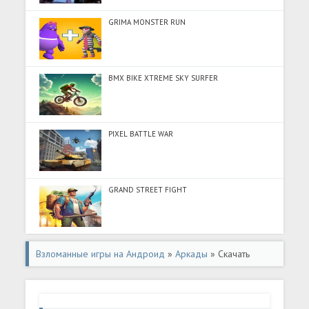
GRIMA MONSTER RUN
BMX BIKE XTREME SKY SURFER
PIXEL BATTLE WAR
GRAND STREET FIGHT
Взломанные игры на Андроид
»
Аркады
» Скачать
Кирпичный выключатель -Breaker (Много денег) на
Андроид