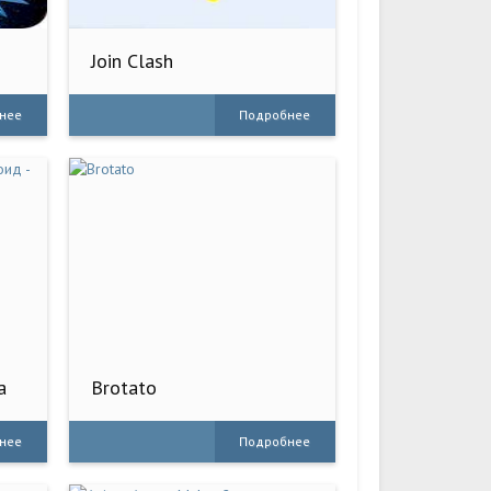
Join Clash
нее
Подробнее
а
Brotato
нее
Подробнее