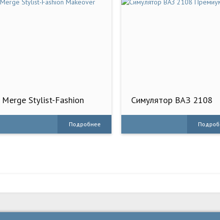
Merge Stylist-Fashion
Симулятор ВАЗ 2108
Makeover
Премиум
Подробнее
Подроб