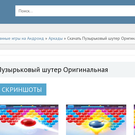
анные игры на Андроид
»
Аркады
» Скачать Пузырьковый шутер Оригин
Пузырьковый шутер Оригинальная
СКРИНШОТЫ