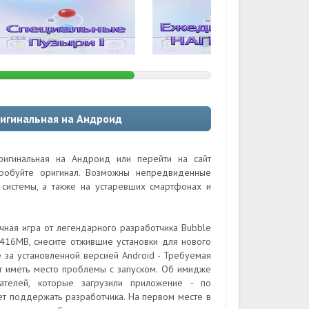
игинальная на Андроид
игинальная на Андроид или перейти на сайт
пробуйте оригинал. Возможны непредвиденные
системы, а также на устаревших смартфонах и
ная игра от легендарного разработчика Bubble
416MB, снесите отжившие установки для нового
 за установленной версией Android - Требуемая
ут иметь место проблемы с запуском. Об имидже
ателей, которые загрузили приложение - по
т поддержать разработчика. На первом месте в