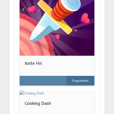
Knife Hit
Подробнее
Cooking Dash