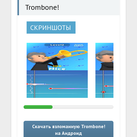
Trombone!
СКРИНШОТЫ
Скачать взломанную Trombone!
на Андроид