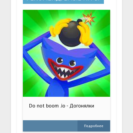
Do not boom .io - Догонялки
Подробнее