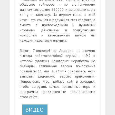
обществе геймеров - по статистическим
данным составляет 590000, и вы внесите свою
лепту в статистику. На первом месте в этой
игре - это сочная и радующая глаз графика, а
вместе с превосходными и чумовыми
игровыми действиями и подкупающим
контролем и качественным звуком мы
находим идеальную игрушку.
Взлом Trombone! на Андроид на момент
выхода работоспособной версии - 1.9.2 в
которой удалены некоторые неработающие
сценарии. Стабильная версия приложения
появилась 11 мая 2023?г. - обновитесь, если
записали дедовскую версию приложения.
Понравилась игра, добавь сайт в закладки,
чтобы загрузить самые признанные игры и
программы предложенные пользователями
этого сайта.
ВИДЕО