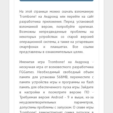
На этой странице можно скачать взломанную
Trombone! на Андроид или перейти на сайт
разработчика приложения. Перед установкой
взломанной версии, попробуйте оригинал.
Возможны непредвиденные проблемы на
некоторых устройствах со старой версией
операционной системы, а также на устаревших
смартфонах и планшетах. Все ссылки
представлены в ознакомительных целях.
Именитая игра Trombone! на Андроид -
нескучная игра от всеизвестного разработчика
FGGames. Необходимый свободный объем
памяти для установки 568MB, переместите с
памяти устройства игры и программы на flash
память для обеспеченного пуска игры. Зайдите
в настройки и посмотрите версию ПО -
Требуемая версия Android - 9 и выше, из-за
неудовлетворительных параметров,
допустимы проблемы с запуском. О славе игры
Trombone! демонстрирует сумма зугрузок в