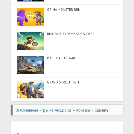
GRIMA MONSTER RUN
BMX BIKE XTREME SKY SURFER
PIXEL BATTLE WAR
GRAND STREET FIGHT
Взломанные игры на Андроид
»
Аркады
» Скачать
Trombone! (Разблокировано все) на Андроид