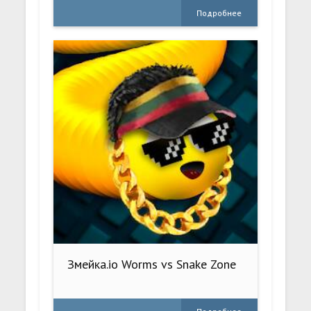
Подробнее
Змейка.io Worms vs Snake Zone