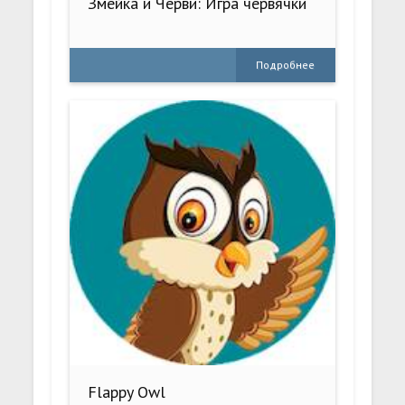
Змейка и Черви: Игра червячки
Подробнее
Flappy Owl