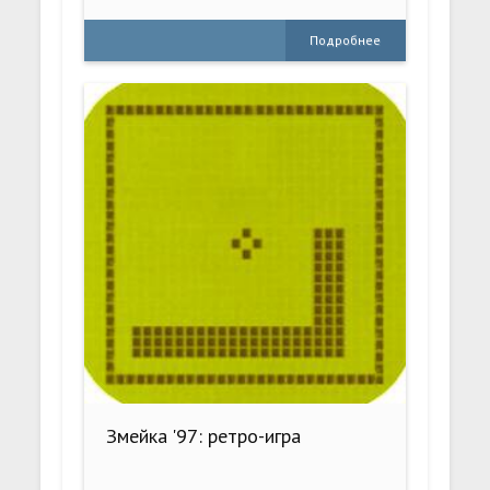
Подробнее
Змейка '97: ретро-игра