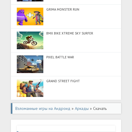
GRIMA MONSTER RUN
BMX BIKE XTREME SKY SURFER
PIXEL BATTLE WAR
GRAND STREET FIGHT
Взломанные игры на Андроид
»
Аркады
» Скачать
Червячки - классическая змейка (Разблокировано все)
на Андроид