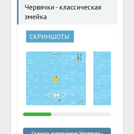
Червячки - классическая
змейка
СКРИНШОТЫ
Скачать взломанную Червячки -