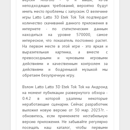
неподходящих требований, вероятно будут
иметь место проблемы с запуском. О велечине
игры Latto Latto 3D Etek Tok Tok подтвердит
количество скачиваний данного приложения в
интернете - по статистическим данным
находиться на уровне 570000, самое
интересное, что показатель постоянно растет.
На первом месте в этой игре - это яркая и
выразительная картинка, а вместе с
превосходными и чумовыми игровыми
действиями и качественным контролем за
действиями и бодренькой музыкой мы
обретаем безупречную игру.
Взлом Latto Latto 3D Etek Tok Tok на Андроид
на момент пубилкации развернутого обзора -
0.4.2 в которой удалены некоторые
неработающие сценарии. Сейчас разработчик
выложил новую версию от 30 мар. 2023?г. -
обновитесь, если применяете нестабильную
версию приложения. Не забывайте регулярно
посещать наш каталог, чтобы первыми