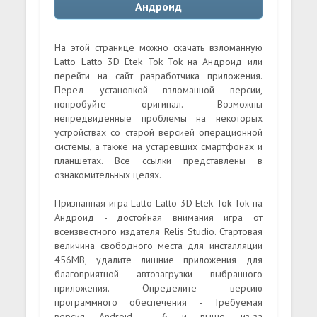
Андроид
На этой странице можно скачать взломанную
Latto Latto 3D Etek Tok Tok на Андроид или
перейти на сайт разработчика приложения.
Перед установкой взломанной версии,
попробуйте оригинал. Возможны
непредвиденные проблемы на некоторых
устройствах со старой версией операционной
системы, а также на устаревших смартфонах и
планшетах. Все ссылки представлены в
ознакомительных целях.
Признанная игра Latto Latto 3D Etek Tok Tok на
Андроид - достойная внимания игра от
всеизвестного издателя Relis Studio. Стартовая
величина свободного места для инсталляции
456MB, удалите лишние приложения для
благоприятной автозагрузки выбранного
приложения. Определите версию
программного обеспечения - Требуемая
версия Android - 6 и выше, из-за