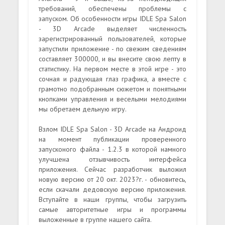
требований, обеспечены проблемы с
запуском. Об особенности игры IDLE Spa Salon
- 3D Arcade выделяет численность
зарегистрированный пользователей, которые
запустили приложение - по свежим сведениям
составляет 300000, и вы внесите свою лепту в
статистику. На первом месте в этой игре - это
сочная и радующая глаз графика, а вместе с
грамотно подобранным сюжетом и понятными
кнопками управления и веселыми мелодиями
мы обретаем дельную игру.
Взлом IDLE Spa Salon - 3D Arcade на Андроид
на момент публикации проверенного
запусконого файла - 1.2.3 в которой намного
улучшена отзывчивость интерфейса
приложения. Сейчас разработчик выложил
новую версию от 20 окт. 2023?г. - обновитесь,
если скачали дедовскую версию приложения.
Вступайте в наши группы, чтобы загрузить
самые авторитетные игры и программы
выложенные в группе нашего сайта.