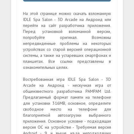
На этой странице можно скачать взломанную
IDLE Spa Salon - 3D Arcade на Андроид или
перейти на сайт разработчика приложения.
Перед установкой взломанной версии,
попробуйте оригинал. Возможны
непредвиденные проблемы на некоторых
устройствах со старой версией операционной
системы, а также на устаревших смартфонах и
планшетах. Все ссылки представлены в
ознакомительных целях.
Востребованная игра IDLE Spa Salon - 3D
Arcade на Андроид - нескучная игра от
общеизвестного разработчика PAMPAM Ltd.
Предлагаемый формат памяти на телефоне
для установки 316MB, основное, определите
свободное место на телефоне для
благоприятной автозагрузки выбранного
приложения. Основное условие - подходящая
версия ОС на устройстве - Требуемая версия
Android - 9 и выше, из-за неподходящих