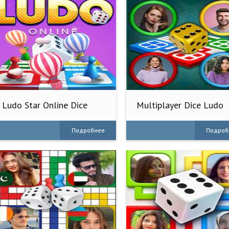
Ludo Star Online Dice
Multiplayer Dice Ludo
Game
Games
Подробнее
Подроб