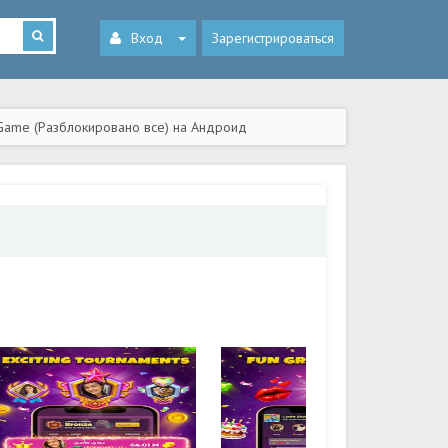
Вход
Зарегистрироваться
 Game (Разблокировано все) на Андроид