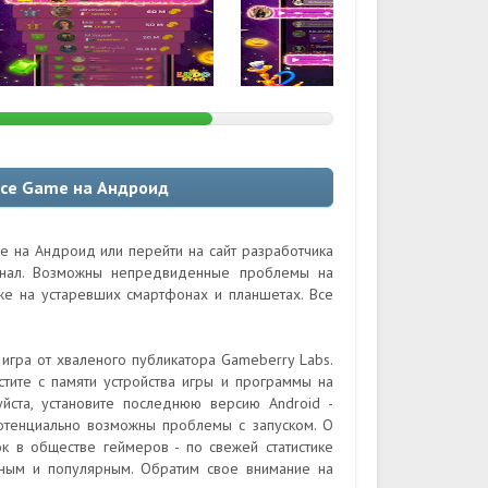
ice Game на Андроид
e на Андроид или перейти на сайт разработчика
гинал. Возможны непредвиденные проблемы на
кже на устаревших смартфонах и планшетах. Все
игра от хваленого публикатора Gameberry Labs.
тите с памяти устройства игры и программы на
йста, установите последнюю версию Android -
потенциально возможны проблемы с запуском. О
к в обществе геймеров - по свежей статистике
стным и популярным. Обратим свое внимание на