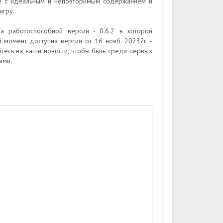
сте с идеальным и неповторимым содержанием и
игру.
 работоспособной версии - 0.6.2 в которой
 момент доступна версия от 16 нояб. 2023?г. -
тесь на наши новости, чтобы быть среди первых
ями.