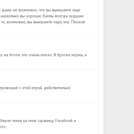
о даже не возможно, что вы выиграете еще
, насколько вы хороши, баллы всегда худшие.
 то, возможно, вы выиграете пару игр. Плохой
 на Arrow, что очень плохо. Я бросил играть, и
роводил с этой игрой, действительно
н берет меня на мою страницу Facebook и
ного