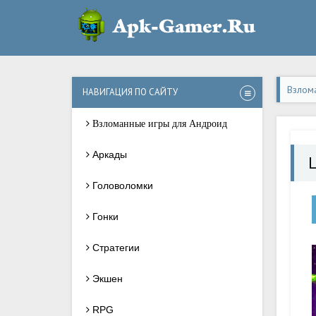
Взлом
НАВИГАЦИЯ ПО САЙТУ
Взломанные игры для Андроид
Аркады
Головоломки
Гонки
Стратегии
Экшен
RPG