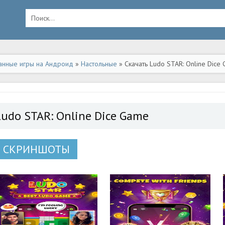
анные игры на Андроид
»
Настольные
» Скачать Ludo STAR: Online Dice
Ludo STAR: Online Dice Game
СКРИНШОТЫ