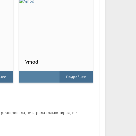
Vmod
нее
Подробнее
 реагировала, не играла только тираж, не