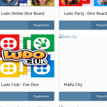
Ludo Online Dice Board
Ludo Party : Dice Boar
Game
Game
Подробнее
Подроб
Ludo Club - Fun Dice
Mafia City
Game
Подробнее
Подроб