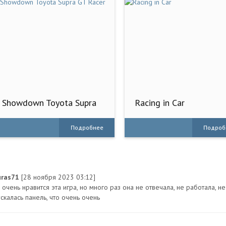
Showdown Toyota Supra
Racing in Car
GT Racer
Подробнее
Подроб
uras71
[28 ноября 2023 03:12]
очень нравится эта игра, но много раз она не отвечала, не работала, не
скалась панель, что очень очень