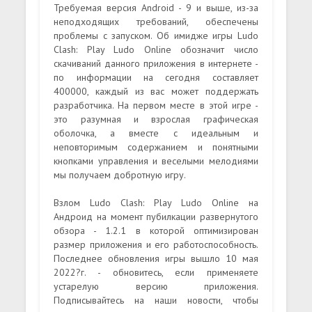
Требуемая версия Android - 9 и выше, из-за
неподходящих требований, обеспечены
проблемы с запуском. Об имидже игры Ludo
Clash: Play Ludo Online обозначит число
скачиваний данного приложения в интернете -
по информации на сегодня составляет
400000, каждый из вас может поддержать
разработчика. На первом месте в этой игре -
это разумная и взрослая графическая
оболочка, а вместе с идеальным и
неповторимым содержанием и понятными
кнопками управления и веселыми мелодиями
мы получаем добротную игру.
Взлом Ludo Clash: Play Ludo Online на
Андроид на момент пубилкации развернутого
обзора - 1.2.1 в которой оптимизирован
размер приложения и его работоспособность.
Последнее обновления игры вышло 10 мая
2022?г. - обновитесь, если применяете
устарелую версию приложения.
Подписывайтесь на наши новости, чтобы