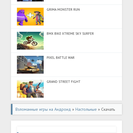
GRIMA MONSTER RUN
BMX BIKE XTREME SKY SURFER
PIXEL BATTLE WAR
GRAND STREET FIGHT
Взломанные игры на Андроид
»
Настольные
» Скачать
Ludo Clash: Play Ludo Online (Много монет) на Андроид