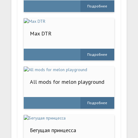
Подробнее
Max DTR
Подробнее
All mods for melon playground
Подробнее
Бегущая принцесса