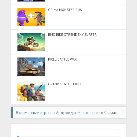
GRIMA MONSTER RUN
BMX BIKE XTREME SKY SURFER
PIXEL BATTLE WAR
GRAND STREET FIGHT
Взломанные игры на Андроид
»
Настольные
» Скачать
Family's Game Pack (Разблокировано все) на Андроид