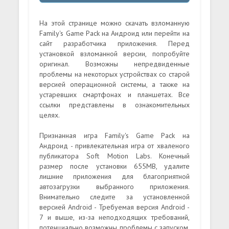
На этой странице можно скачать взломанную
Family's Game Pack на Андроид или перейти на
сайт разработчика приложения. Перед
установкой взломанной версии, попробуйте
оригинал. Возможны непредвиденные
проблемы на некоторых устройствах со старой
версией операционной системы, а также на
устаревших смартфонах и планшетах. Все
ссылки представлены в ознакомительных
целях.
Признанная игра Family's Game Pack на
Андроид - привлекательная игра от хваленого
публикатора Soft Motion Labs. Конечный
размер после установки 655MB, удалите
лишние приложения для благоприятной
автозагрузки выбранного приложения.
Внимательно следите за установленной
версией Android - Требуемая версия Android -
7 и выше, из-за неподходящих требований,
потенциально возможны проблемы с запуском.