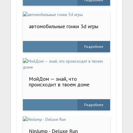
автомобильные гонки 3d игры
Подробнее
МойДом — знай, что
происходит в твоем доме
Подробнее
NinJump - Deluxe Run