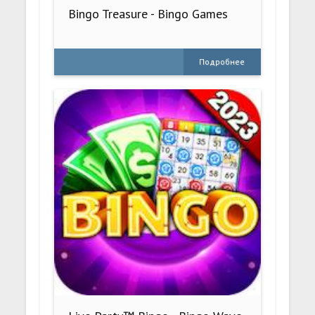
Bingo Treasure - Bingo Games
Подробнее