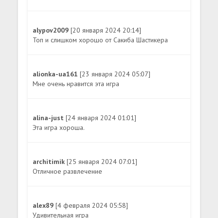
alypov2009
[20 января 2024 20:14]
Топ и слишком хорошо от Сакиба Шастикера
alionka-ua161
[23 января 2024 05:07]
Мне очень нравится эта игра
alina-just
[24 января 2024 01:01]
Эта игра хороша.
architimik
[25 января 2024 07:01]
Отличное развлечение
alex89
[4 февраля 2024 05:58]
Удивительная игра