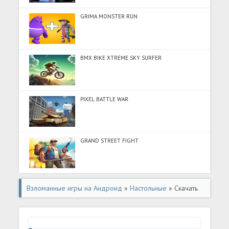
GRIMA MONSTER RUN
BMX BIKE XTREME SKY SURFER
PIXEL BATTLE WAR
GRAND STREET FIGHT
Взломанные игры на Андроид
»
Настольные
» Скачать
Bingo — офлайн-игры Bingo (Много денег) на Андроид