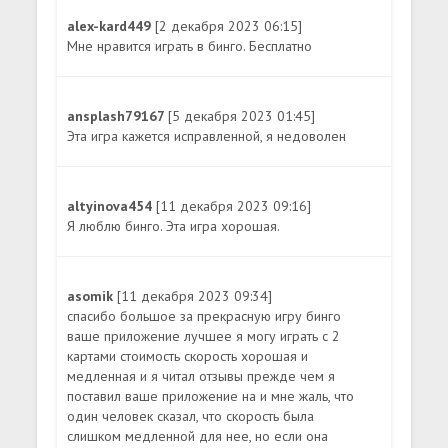
alex-kard449
[2 декабря 2023 06:15]
Мне нравится играть в бинго. Бесплатно
ansplash79167
[5 декабря 2023 01:45]
Эта игра кажется исправленной, я недоволен
altyinova454
[11 декабря 2023 09:16]
Я люблю бинго. Эта игра хорошая.
asomik
[11 декабря 2023 09:34]
спасибо большое за прекрасную игру бинго
ваше приложение лучшее я могу играть с 2
картами стоимость скорость хорошая и
медленная и я читал отзывы прежде чем я
поставил ваше приложение на и мне жаль, что
один человек сказал, что скорость была
слишком медленной для нее, но если она