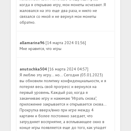
когда я открываю игру, мои монеты исчезают. Я
жаловался на это еще два раза, и никто не
связался со мной и не вернул мои монеты
обратно.
allamarina96
[14 марта 2024 01:56]
Мне нравится, что игры
anutochka504
[16 марта 2024 04:57]
Я люблю эту игру... но... Сегодня (03.01.2023)
вы обновили политику конфиденциальности, и я
потерял весь свой прогресс и вернулся на
первый уровень. Каждый раз, когда я
заканчиваю игру и нажимаю "Играть снова",
приложение закрывается и открывается снова...
Прокрутка вверх/вниз при игре между 4
картами и более постоянно заедает, что
затрудняет восприятие, а всплывающее окно в
конце игры появляется еще до того, как упадет