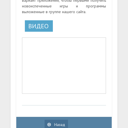
вариант приложения, чтобы первыми получить
новоиспеченные игры и программы
выложенные в группе нашего сайта.
ВИДЕО
Назад