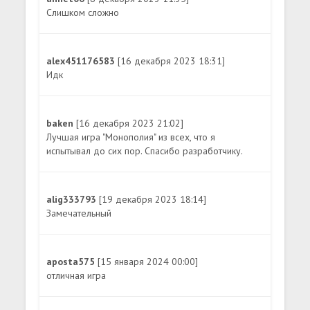
Слишком сложно
alex451176583
[16 декабря 2023 18:31]
Идк
baken
[16 декабря 2023 21:02]
Лучшая игра "Монополия" из всех, что я
испытывал до сих пор. Спасибо разработчику.
alig333793
[19 декабря 2023 18:14]
Замечательный
aposta575
[15 января 2024 00:00]
отличная игра