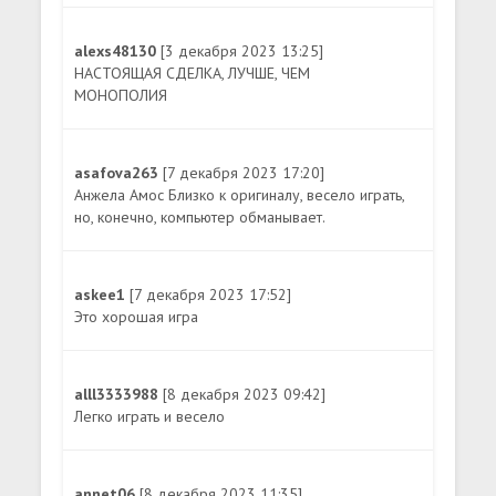
alexs48130
[3 декабря 2023 13:25]
НАСТОЯЩАЯ СДЕЛКА, ЛУЧШЕ, ЧЕМ
МОНОПОЛИЯ
asafova263
[7 декабря 2023 17:20]
Анжела Амос Близко к оригиналу, весело играть,
но, конечно, компьютер обманывает.
askee1
[7 декабря 2023 17:52]
Это хорошая игра
alll3333988
[8 декабря 2023 09:42]
Легко играть и весело
annet06
[8 декабря 2023 11:35]