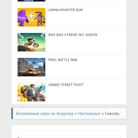
GRIMA MONSTER RUN
BMX BIKE XTREME SKY SURFER
PIXEL BATTLE WAR
GRAND STREET FIGHT
Взломанные игры на Андроид
»
Настольные
» Скачать
Монополист (Много денег) на Андроид