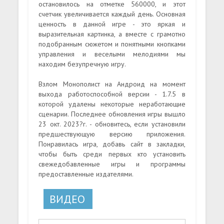
остановилось на отметке 560000, и этот
счетчик увеличивается каждый день. Основная
ценность в данной игре - это яркая и
выразительная картинка, а вместе с грамотно
подобранным сюжетом и понятными кнопками
управления и веселыми мелодиями мы
находим безупречную игру.
Взлом Монополист на Андроид на момент
выхода работоспособной версии - 1.7.5 в
которой удалены некоторые неработающие
сценарии. Последнее обновления игры вышло
23 окт. 2023?г. - обновитесь, если установили
предшествующую версию приложения.
Понравилась игра, добавь сайт в закладки,
чтобы быть среди первых кто установить
свежедобавленные игры и программы
предоставленные издателями.
ВИДЕО