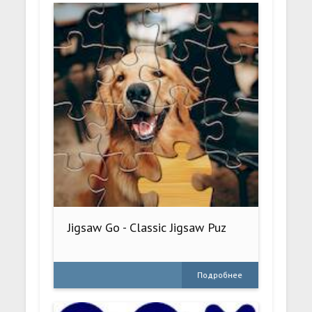
Jigsaw Go - Classic Jigsaw Puz
Подробнее