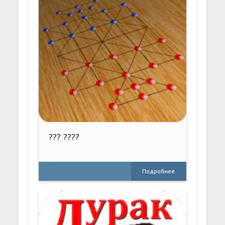
??? ????
Подробнее