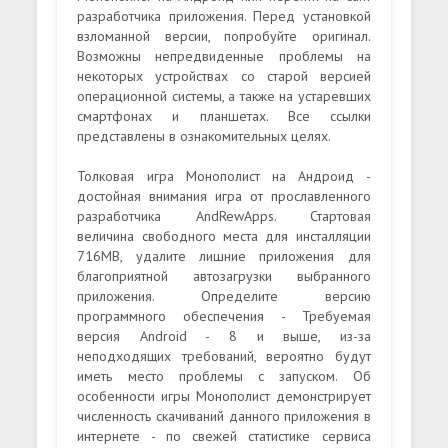
разработчика приложения. Перед установкой
взломанной версии, попробуйте оригинал.
Возможны непредвиденные проблемы на
некоторых устройствах со старой версией
операционной системы, а также на устаревших
смартфонах и планшетах. Все ссылки
представлены в ознакомительных целях.
Толковая игра Монополист на Андроид -
достойная внимания игра от прославленного
разработчика AndRewApps. Стартовая
величина свободного места для инсталляции
716MB, удалите лишние приложения для
благоприятной автозагрузки выбранного
приложения. Определите версию
программного обеспечения - Требуемая
версия Android - 8 и выше, из-за
неподходящих требований, вероятно будут
иметь место проблемы с запуском. Об
особенности игры Монополист демонстрирует
численность скачиваний данного приложения в
интернете - по свежей статистике сервиса