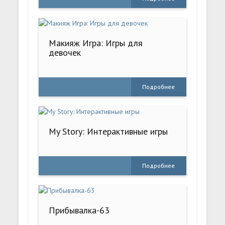
Макияж Игра: Игры для
девочек
Подробнее
My Story: Интерактивные игры
Подробнее
Прибывалка-63