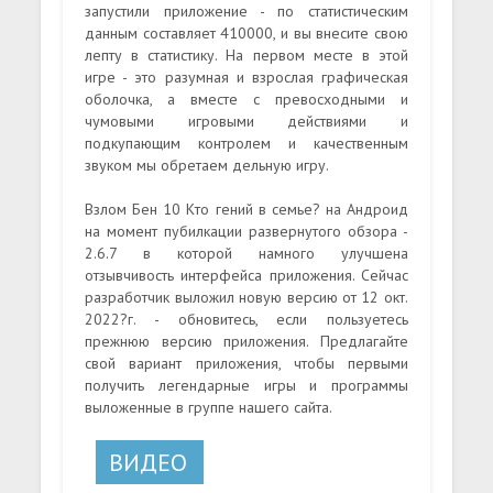
запустили приложение - по статистическим
данным составляет 410000, и вы внесите свою
лепту в статистику. На первом месте в этой
игре - это разумная и взрослая графическая
оболочка, а вместе с превосходными и
чумовыми игровыми действиями и
подкупающим контролем и качественным
звуком мы обретаем дельную игру.
Взлом Бен 10 Кто гений в семье? на Андроид
на момент пубилкации развернутого обзора -
2.6.7 в которой намного улучшена
отзывчивость интерфейса приложения. Сейчас
разработчик выложил новую версию от 12 окт.
2022?г. - обновитесь, если пользуетесь
прежнюю версию приложения. Предлагайте
свой вариант приложения, чтобы первыми
получить легендарные игры и программы
выложенные в группе нашего сайта.
ВИДЕО