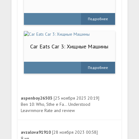
Подробнее
Car Eats Car 3: Хищные Машины
Подробнее
aspenboy26503
[25 ноября 2023 20:19]
Ben 10: Who, Sthe e Fa... Understood
Leavrnmore Rate and review
avzalova91910
[28 ноября 2023 00:58]
Я не