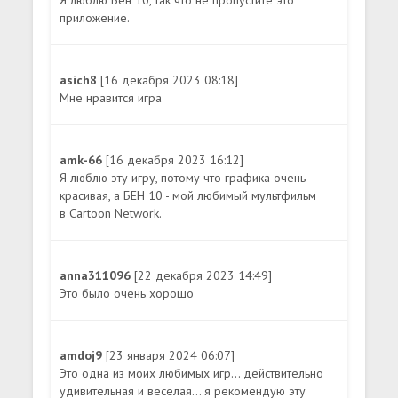
приложение.
asich8
[16 декабря 2023 08:18]
Мне нравится игра
amk-66
[16 декабря 2023 16:12]
Я люблю эту игру, потому что графика очень
красивая, а БЕН 10 - мой любимый мультфильм
в Cartoon Network.
anna311096
[22 декабря 2023 14:49]
Это было очень хорошо
amdoj9
[23 января 2024 06:07]
Это одна из моих любимых игр... действительно
удивительная и веселая... я рекомендую эту