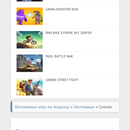
GRIMA MONSTER RUN
BMX BIKE XTREME SKY SURFER
PIXEL BATTLE WAR
GRAND STREET FIGHT
Взломанные игры на Андроид
»
Настольные
» Скачать
Бен 10 Кто гений в семье? (Много денег) на Андроид