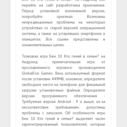
перейти на сайт разработчика приложения.
Перед установкой взломанной версии,
попробуйте оригинал. Возможны
непредвиденные проблемы на некоторых
устройствах со старой версией операционной
системы, а также на устаревших смартфонах и
планшетах. Все ссылки представлены в
ознакомительных целях.
Толковая игра Бен 10 Кто гений в семье? на
Андроид - примечательная игра от
прославленного игрового производителя
GlobalFun Games. Весь используемый формат
после установки 449MB, основное, определите
свободное место на телефоне для финальной
загрузки установочных файлов. Определите
версию программного обеспечения -
Требуемая версия Android - 9 и выше, из-за
несоответствия требованиям, допустимы
проблемы с запуском. Об особенности игры
Бен 10 Кто гений в семье? выделяет число
зарегистрированный пользователей, которые