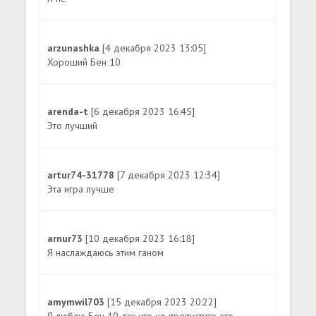
arzunashka
[4 декабря 2023 13:05]
Хороший Бен 10
arenda-t
[6 декабря 2023 16:45]
Это лучший
artur74-31778
[7 декабря 2023 12:34]
Эта игра лучше
arnur73
[10 декабря 2023 16:18]
Я наслаждаюсь этим ганом
amymwil703
[15 декабря 2023 20:22]
Я люблю Бен 10, так что не пропустите это