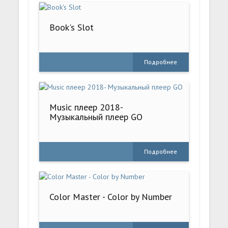
Book's Slot
Подробнее
Music плеер 2018-
Музыкальный плеер GO
Подробнее
Color Master - Color by Number