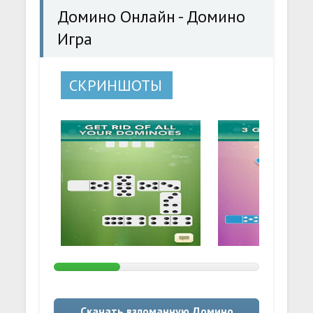
Домино Онлайн - Домино
Игра
СКРИНШОТЫ
Скачать взломанную Домино