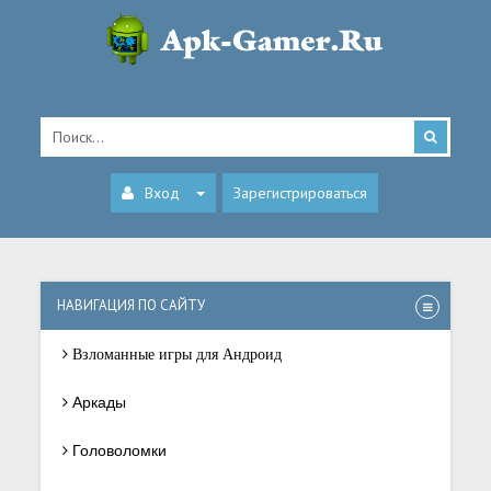
Вход
Зарегистрироваться
НАВИГАЦИЯ ПО САЙТУ
Взломанные игры для Андроид
Аркады
Головоломки