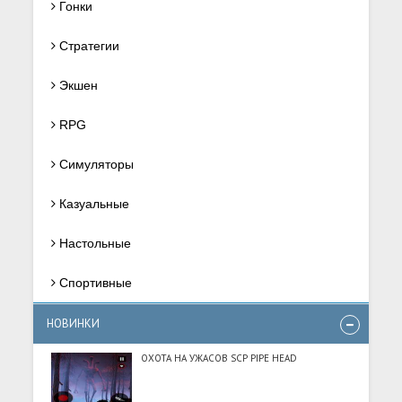
Гонки
Стратегии
Экшен
RPG
Симуляторы
Казуальные
Настольные
Спортивные
НОВИНКИ
ОХОТА НА УЖАСОВ SCP PIPE HEAD