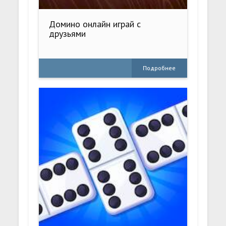
Домино онлайн играй с
друзьями
Подробнее