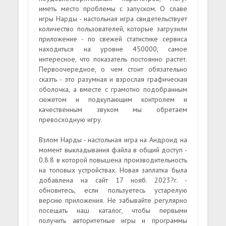
иметь место проблемы с запуском. О славе
игры Нарды - настольная игра свидетельствует
количество пользователей, которые загрузили
приложение - по свежей статистике сервиса
находиться на уровне 450000, самое
интересное, что показатель постоянно растет.
Первоочередное, о чем стоит обязательно
сказть - это разумная и взрослая графическая
оболочка, а вместе с грамотно подобранным
сюжетом и подкупающим контролем и
качественным звуком мы обретаем
превосходную игру.
Взлом Нарды - настольная игра на Андроид на
момент выкладывания файла в общий доступ -
0.8.8 в которой повышена производительность
на топовых устройствах. Новая заплатка была
добавлена на сайт 17 нояб. 2023?г. -
обновитесь, если пользуетесь устарелую
версию приложения. Не забывайте регулярно
посещать наш каталог, чтобы первыми
получить авторитетные игры и программы