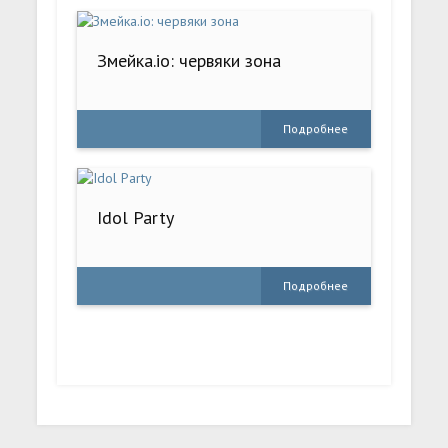
Змейка.io: червяки зона
Подробнее
Idol Party
Подробнее