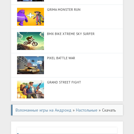
GRIMA MONSTER RUN
BMX BIKE XTREME SKY SURFER
PIXEL BATTLE WAR
GRAND STREET FIGHT
Взломанные игры на Андроид
»
Настольные
» Скачать
Нарды - настольная игра (Много денег) на Андроид