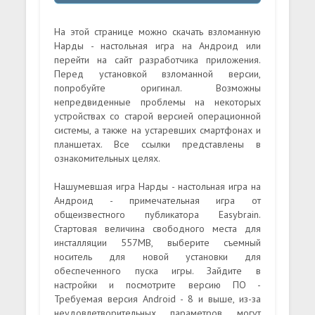
На этой странице можно скачать взломанную
Нарды - настольная игра на Андроид или
перейти на сайт разработчика приложения.
Перед установкой взломанной версии,
попробуйте оригинал. Возможны
непредвиденные проблемы на некоторых
устройствах со старой версией операционной
системы, а также на устаревших смартфонах и
планшетах. Все ссылки представлены в
ознакомительных целях.
Нашумевшая игра Нарды - настольная игра на
Андроид - примечательная игра от
общеизвестного публикатора Easybrain.
Стартовая величина свободного места для
инсталляции 557MB, выберите съемный
носитель для новой установки для
обеспеченного пуска игры. Зайдите в
настройки и посмотрите версию ПО -
Требуемая версия Android - 8 и выше, из-за
неудовлетворительных параметров, могут