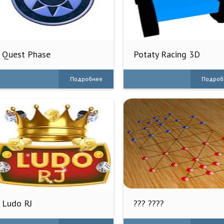
Quest Phase
Potaty Racing 3D
Подробнее
Подроб
Ludo RJ
??? ????