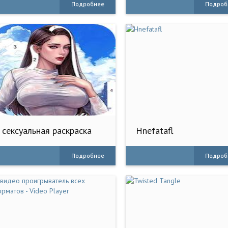
Подробнее
Подроб
сексуальная раскраска
Hnefatafl
Подробнее
Подроб