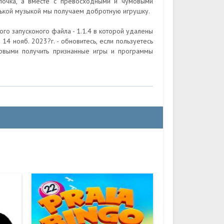
олочка, а вместе с превосходными и чумовыми
нькой музыкой мы получаем добротную игрушку.
го запусконого файла - 1.1.4 в которой удалены
 нояб. 2023?г. - обновитесь, если пользуетесь
ервыми получить признанные игры и программы