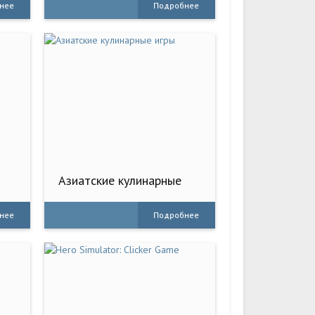
нее
Подробнее
Азиатские кулинарные
игры
нее
Подробнее