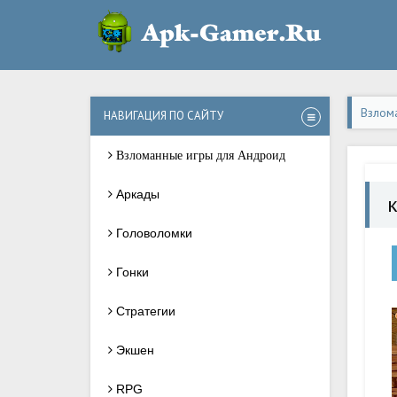
Взлом
НАВИГАЦИЯ ПО САЙТУ
Взломанные игры для Андроид
Аркады
Головоломки
Гонки
Стратегии
Экшен
RPG