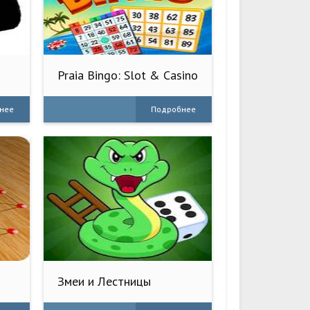
Praia Bingo: Slot & Casino
нее
Подробнее
Змеи и Лестницы
Настольные Игр