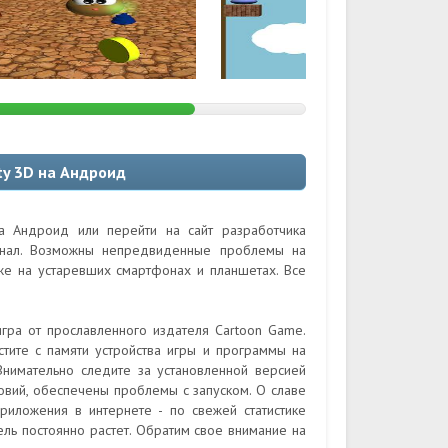
ty 3D на Андроид
а Андроид или перейти на сайт разработчика
гинал. Возможны непредвиденные проблемы на
кже на устаревших смартфонах и планшетах. Все
гра от прославленного издателя Cartoon Game.
тите с памяти устройства игры и программы на
 Внимательно следите за установленной версией
ловий, обеспечены проблемы с запуском. О славе
риложения в интернете - по свежей статистике
ель постоянно растет. Обратим свое внимание на