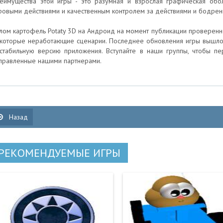
еимущества этой игры - это разумная и взрослая графическая об
ровыми действиями и качественным контролем за действиями и бодре
лом картофель Potaty 3D на Андроид на момент публикации проверенно
которые неработающие сценарии. Последнее обновления игры вышло 14
стабильную версию приложения. Вступайте в наши группы, чтобы п
правленные нашими партнерами.
Назад
РЕКОМЕНДУЕМЫЕ ИГРЫ