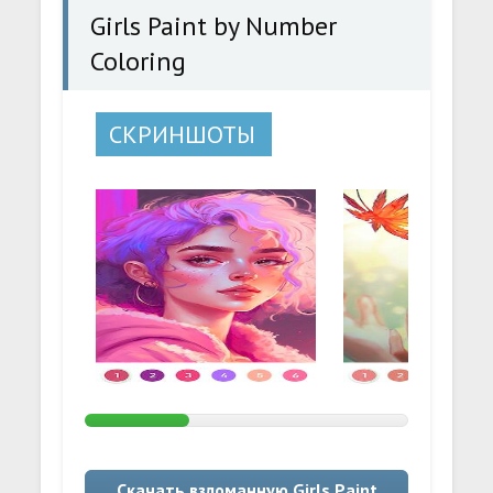
Girls Paint by Number
Coloring
СКРИНШОТЫ
Скачать взломанную Girls Paint