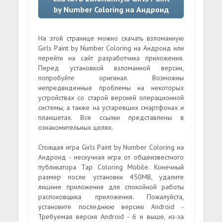
by Number Coloring на Андроид
На этой странице можно скачать взломанную
Girls Paint by Number Coloring на Андроид или
перейти на сайт разработчика приложения.
Перед установкой взломанной версии,
попробуйте оригинал. Возможны
непредвиденные проблемы на некоторых
устройствах со старой версией операционной
системы, а также на устаревших смартфонах и
планшетах. Все ссылки представлены в
ознакомительных целях.
Стоящая игра Girls Paint by Number Coloring на
Андроид - нескучная игра от общеизвестного
публикатора Tap Coloring Mobile. Конечный
размер после установки 450MB, удалите
лишние приложения для спокойной работы
распоковщика приложения. Пожалуйста,
установите последнюю версию Android -
Требуемая версия Android - 6 и выше, из-за