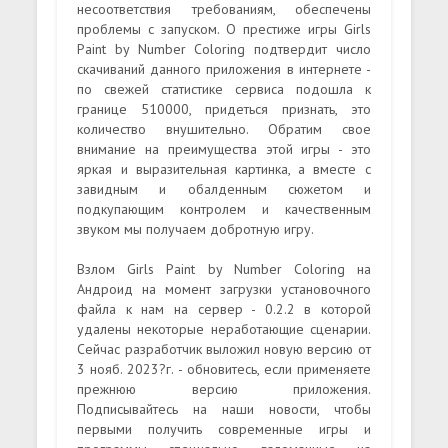
несоответствия требованиям, обеспечены
проблемы с запуском. О престиже игры Girls
Paint by Number Coloring подтвердит число
скачиваний данного приложения в интернете -
по свежей статистике сервиса подошла к
границе 510000, придеться признать, это
количество внушительно. Обратим свое
внимание на преимущества этой игры - это
яркая и выразительная картинка, а вместе с
завидным и обалденным сюжетом и
подкупающим контролем и качественным
звуком мы получаем добротную игру.
Взлом Girls Paint by Number Coloring на
Андроид на момент загрузки установочного
файла к нам на сервер - 0.2.2 в которой
удалены некоторые неработающие сценарии.
Сейчас разработчик выложил новую версию от
3 нояб. 2023?г. - обновитесь, если применяете
прежнюю версию приложения.
Подписывайтесь на наши новости, чтобы
первыми получить современные игры и