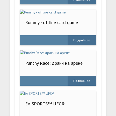
Rummy - offline card game
Подробнее
Punchy Race: драки на арене
Подробнее
EA SPORTS™ UFC®