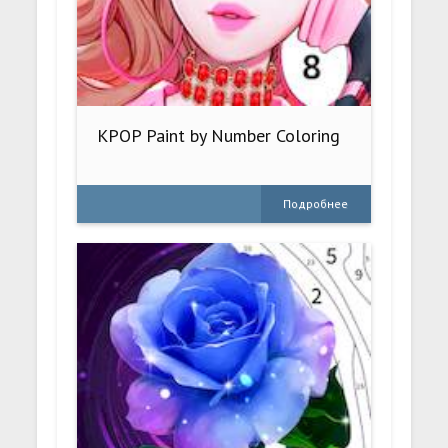
KPOP Paint by Number Coloring
Подробнее