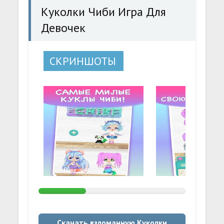
Куколки Чиби Игра Для
Девочек
СКРИНШОТЫ
Скачать взломанную Куколки