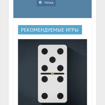
Назад
РЕКОМЕНДУЕМЫЕ ИГРЫ