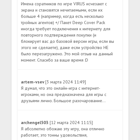
Имена соратников по игре VIRUS исчезают с
экрана и становятся нечитаемыми, если их
больше 4 (например, когда есть несколько
тройных агентов) +/ Пакет Deep Cover Pack
иногда требует подключения к интернету для
повторного подтверждения покупки (и
блокирует вас до базовой версии игры, если вы
этого не сделаете), даже если устройство НЕ
было перезагружено. Это мой отзыв на данный
момент. Спасибо за ваше время :D
artem-vsev
[3 марта 2024 11:49]
Я думал, что это онлайн-игра с интернет-
игроками, но она предназначена для игры с
друзьями лично. Большое разочарование...
archengel503
[12 марта 2024 11:15]
Я абсолютно обожаю эту игру, она отлично
работает, это тонны удовольствия,