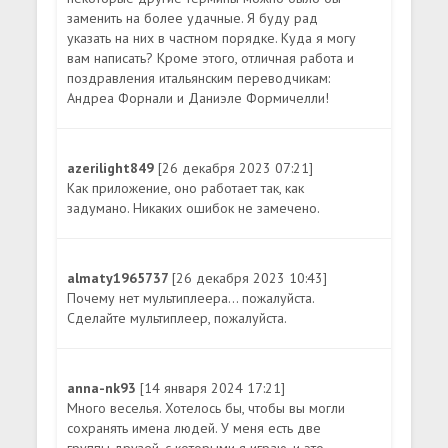
заменить на более удачные. Я буду рад
указать на них в частном порядке. Куда я могу
вам написать? Кроме этого, отличная работа и
поздравления итальянским переводчикам:
Андреа Форнали и Даниэле Формичелли!
azerilight849
[26 декабря 2023 07:21]
Как приложение, оно работает так, как
задумано. Никаких ошибок не замечено.
almaty1965737
[26 декабря 2023 10:43]
Почему нет мультиплеера... пожалуйста.
Сделайте мультиплеер, пожалуйста.
anna-nk93
[14 января 2024 17:21]
Много веселья. Хотелось бы, чтобы вы могли
сохранять имена людей. У меня есть две