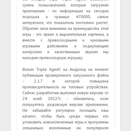
сумма пользователей, которые загрузили
приложение - по информации на сегодня
подошла к границе 470000, самое
интересное, что показатель постоянно растет.
Обратим свое внимание на преимущества этой
игры - это яркая и выразительная картинка, а
вместе с превосходными и чумовыми
игровыми действиями и подкупающим
контролем и качественным звуком мы
находим превосходную игрушку.
Взлом Triple Agent! на Андроид на момент
публикации проверенного запусконого файла
- 2.1.7 в которой повышена
производительность на топовых устройствах.
Сейчас разработчик выложил новую версию от
24 нояб. 2022?г. - обновитесь, если
пользуетесь дедовскую версию приложения.
Не забывайте регулярно посещать наш
каталог, чтобы быть среди первых кто
установить новоиспеченные игры и программы
специально взломанные на популярном