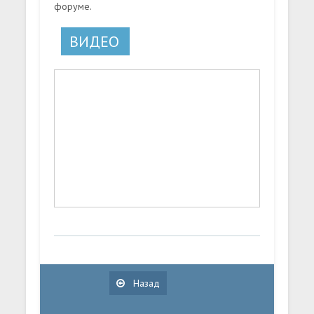
форуме.
ВИДЕО
Назад