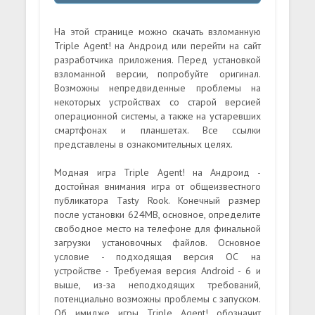
На этой странице можно скачать взломанную
Triple Agent! на Андроид или перейти на сайт
разработчика приложения. Перед установкой
взломанной версии, попробуйте оригинал.
Возможны непредвиденные проблемы на
некоторых устройствах со старой версией
операционной системы, а также на устаревших
смартфонах и планшетах. Все ссылки
представлены в ознакомительных целях.
Модная игра Triple Agent! на Андроид -
достойная внимания игра от общеизвестного
публикатора Tasty Rook. Конечный размер
после установки 624MB, основное, определите
свободное место на телефоне для финальной
загрузки установочных файлов. Основное
условие - подходящая версия ОС на
устройстве - Требуемая версия Android - 6 и
выше, из-за неподходящих требований,
потенциально возможны проблемы с запуском.
Об имидже игры Triple Agent! обозначит