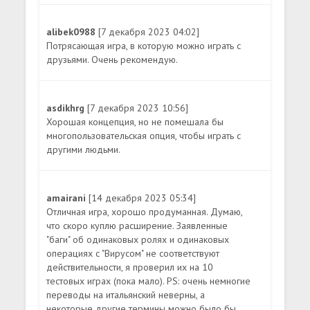
alibek0988
[7 декабря 2023 04:02]
Потрясающая игра, в которую можно играть с
друзьями. Очень рекомендую.
asdikhrg
[7 декабря 2023 10:56]
Хорошая концепция, но не помешала бы
многопользовательская опция, чтобы играть с
другими людьми.
amairani
[14 декабря 2023 05:34]
Отличная игра, хорошо продуманная. Думаю,
что скоро куплю расширение. Заявленные
"баги" об одинаковых ролях и одинаковых
операциях с "Вирусом" не соответствуют
действительности, я проверил их на 10
тестовых играх (пока мало). PS: очень немногие
переводы на итальянский неверны, а
некоторые другие термины можно было бы