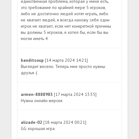
единственная проблема, которая у меня есть,
это требование по крайней мере 5 игроков,
либо не достаточно людей хотят играть, либо
не хватает людей, я всегда нахожу себя один
игрок не хватает, если нет конкретной причины
вы должны 5 игроков, я хотел бы, если бы вы
могли иметь 4
banditsoup
[14 марта 2024 14:21]
Выглядит весело. Теперь мне просто нужны
друзья :(
armen-8888983
[17 марта 2024 13:35]
Нужна онлайн-версия
alizade-02
[18 марта 2024 00:21]
GG хорошая игра