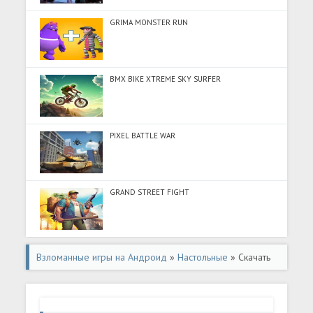
GRIMA MONSTER RUN
BMX BIKE XTREME SKY SURFER
PIXEL BATTLE WAR
GRAND STREET FIGHT
Взломанные игры на Андроид
»
Настольные
» Скачать
Triple Agent! (Много монет) на Андроид