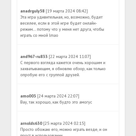
anadrguly58
[19 марта 2024 08:42]
Эта игра удивительная, но, возможно, будет
веселее, если в этой игре будет онлайн-
режим... потому что у меня нет друга, чтобы
играть со мной lmao
and967-ru833
[22 марта 2024 11:07]
С первого взгляда кажется очень хорошим и
захватывающим, я обновлю обзор, как только
опробую его с группой друзей.
amo003
[24 марта 2024 22:07]
Вау, так хорошо, как будто это амогус
arnolds630
[25 марта 2024 02:15]
Просто обожаю его, можно играть везде, и он
прост в использовании.