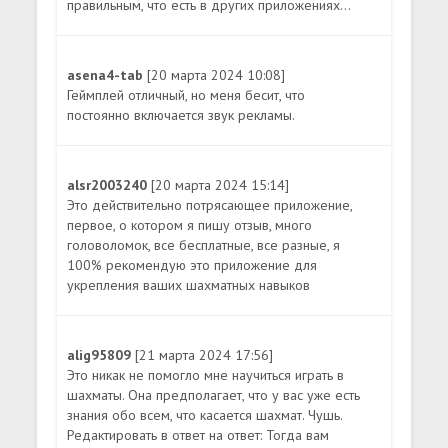
правильным, что есть в других приложениях...
asena4-tab
[20 марта 2024 10:08]
Геймплей отличный, но меня бесит, что
постоянно включается звук рекламы.
alsr2003240
[20 марта 2024 15:14]
Это действительно потрясающее приложение,
первое, о котором я пишу отзыв, много
головоломок, все бесплатные, все разные, я
100% рекомендую это приложение для
укрепления ваших шахматных навыков
alig95809
[21 марта 2024 17:56]
Это никак не помогло мне научиться играть в
шахматы. Она предполагает, что у вас уже есть
знания обо всем, что касается шахмат. Чушь.
Редактировать в ответ на ответ: Тогда вам