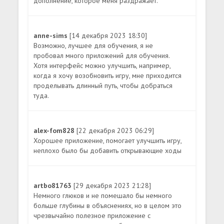
дополнение, которое меня раздражает.
anne-sims
[14 декабря 2023 18:30]
Возможно, лучшее для обучения, я не
пробовал много приложений для обучения.
Хотя интерфейс можно улучшить, например,
когда я хочу возобновить игру, мне приходится
проделывать длинный путь, чтобы добраться
туда.
alex-fom828
[22 декабря 2023 06:29]
Хорошее приложение, помогает улучшить игру,
неплохо было бы добавить открывающие ходы
artbo81763
[29 декабря 2023 21:28]
Немного глюков и не помешало бы немного
больше глубины в объяснениях, но в целом это
чрезвычайно полезное приложение с