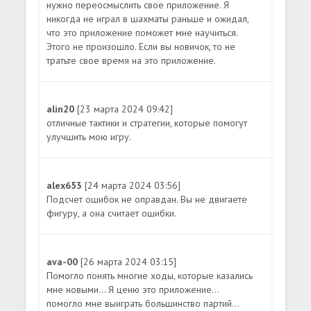
нужно переосмыслить свое приложение. Я
никогда не играл в шахматы раньше и ожидал,
что это приложение поможет мне научиться.
Этого не произошло. Если вы новичок, то не
тратьте свое время на это приложение.
alin20
[23 марта 2024 09:42]
отличные тактики и стратегии, которые помогут
улучшить мою игру.
alex653
[24 марта 2024 03:56]
Подсчет ошибок не оправдан. Вы не двигаете
фигуру, а она считает ошибки.
ava-00
[26 марта 2024 03:15]
Помогло понять многие ходы, которые казались
мне новыми... Я ценю это приложение...
помогло мне выиграть большинство партий...