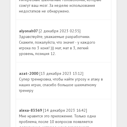
сожгут ваш мозг. За неделю использования
недостатков не обнаружено.
alyonah07
[2 декабря 2023 02:35]
Здравствуйте, уважаемые разработчики.
Скажите, пожалуйста, что значит - у каждого
игрока по 3 коня! ))) мат, мат в 3, легкий
уровень, позиция 12.
azat-2000
[13 декабря 2023 13:12]
Супер тренировка, чтобы найти угрозу и атаку в
наших играх, спасибо большое шахматному
тренеру
alexa-83569
[14 декабря 2023 16:42]
Мне нравится это приложение. Только одна
проблема, после 10 вопросов появляется