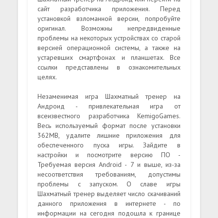
сайт разработчика приложения. Перед
установкой взломанной версии, попробуйте
оригинал. Возможны непредвиденные
проблемы на некоторых устройствах со старой
версией операционной системы, а также на
устаревших смартфонах и планшетах. Все
ссылки представлены в ознакомительных
целях.
Незаменимая игра Шахматный тренер на
Андроид - привлекательная игра от
всеизвестного разработчика KemigoGames.
Весь используемый формат после установки
362MB, удалите лишние приложения для
обеспеченного пуска игры. Зайдите в
настройки и посмотрите версию ПО -
Требуемая версия Android - 7 и выше, из-за
несоответствия требованиям, допустимы
проблемы с запуском. О славе игры
Шахматный тренер выделяет число скачиваний
данного приложения в интернете - по
информации на сегодня подошла к границе