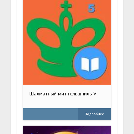
Шахматный миттельшпиль V
Подробнее