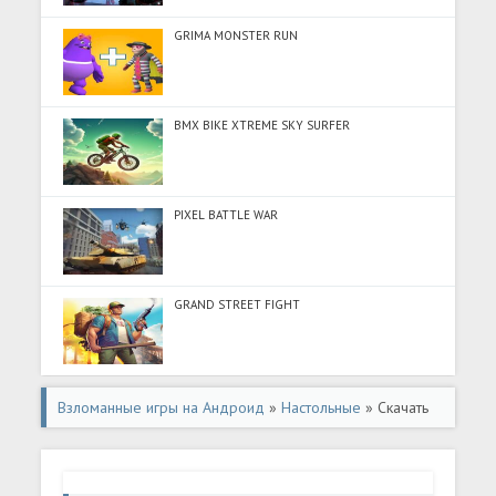
GRIMA MONSTER RUN
BMX BIKE XTREME SKY SURFER
PIXEL BATTLE WAR
GRAND STREET FIGHT
Взломанные игры на Андроид
»
Настольные
» Скачать
Шахматный тренер (Разблокировано все) на Андроид