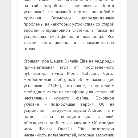
на сайт разработчика приложения. Перед
установкой взломанной версии, попробуйте
оригинал. Возможны непредвиденные
проблемы на некоторых устройствах со старой
версией операционной системы, а также на
устаревших смартфонах и планшетах. Все
ссылки представлены в ознакомительных
целях.
Стоящая игра Шашки Онлайн Elite на Андроид -
примечательная игра от прославленного
публикатора Elvista Media Solutions Corp..
Необходимый свободный объем памяти для
установки 732MB, основное, определите
свободное место на телефоне для исправной
инсталляции нужного файла. Основное
условие - подходящая версия ОС на
устройстве - Требуемая версия Android - 8 и
выше, из-за неподходящих условий,
обеспечены проблемы с запуском. Об имидже
игры Шашки Онлайн Elite подтвердит
численность пользователей, которые загрузили