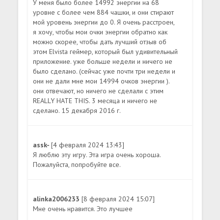
У меня было более 14992 энергии на 68
уровне с более чем 884 чашки, и они стирают
мой уровень энергии до 0. Я очень расстроен,
я хочу, чтобы мои очки энергии обратно как
можно скорее, чтобы дать лучший отзыв об
этом Elvista геймер, который был удивительный
приложение. уже больше недели и ничего не
было сделано. (сейчас уже почти три недели и
они не дали мне мои 14994 очков энергии ).
они отвечают, но ничего не сделали с этим
REALLY HATE THIS. 3 месяца и ничего не
сделано. 15 декабря 2016 г.
assk-
[4 февраля 2024 13:43]
Я люблю эту игру. Эта игра очень хороша.
Пожалуйста, попробуйте все.
alinka2006233
[8 февраля 2024 15:07]
Мне очень нравится. Это лучшее