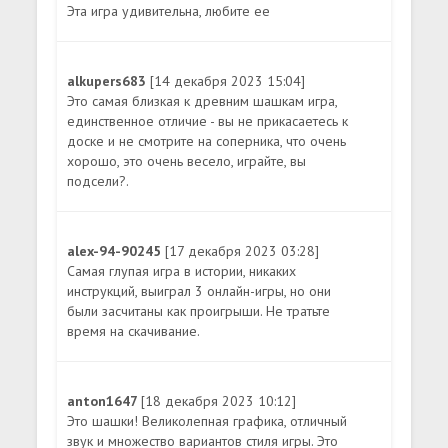
Эта игра удивительна, любите ее
alkupers683
[14 декабря 2023 15:04]
Это самая близкая к древним шашкам игра,
единственное отличие - вы не прикасаетесь к
доске и не смотрите на соперника, что очень
хорошо, это очень весело, играйте, вы
подсели?.
alex-94-90245
[17 декабря 2023 03:28]
Самая глупая игра в истории, никаких
инструкций, выиграл 3 онлайн-игры, но они
были засчитаны как проигрыши. Не тратьте
время на скачивание.
anton1647
[18 декабря 2023 10:12]
Это шашки! Великолепная графика, отличный
звук и множество вариантов стиля игры. Это