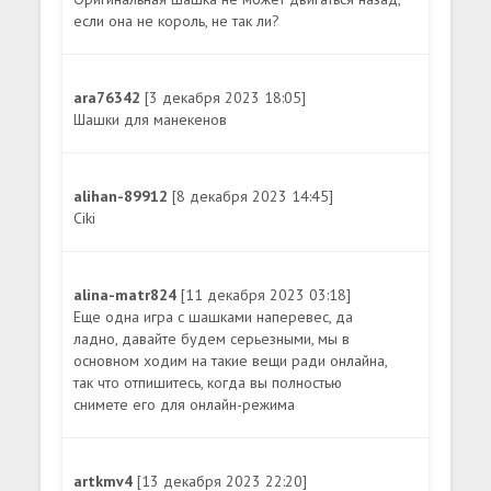
если она не король, не так ли?
ara76342
[3 декабря 2023 18:05]
Шашки для манекенов
alihan-89912
[8 декабря 2023 14:45]
Ciki
alina-matr824
[11 декабря 2023 03:18]
Еще одна игра с шашками наперевес, да
ладно, давайте будем серьезными, мы в
основном ходим на такие вещи ради онлайна,
так что отпишитесь, когда вы полностью
снимете его для онлайн-режима
artkmv4
[13 декабря 2023 22:20]