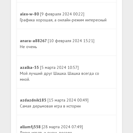
alex-w-80
[9 февраля 2024 00:22]
Графика хорошая, а онлайн-режим интересный
anara-a88267
[10 февраля 2024 15:21]
Не очень
azalka-55
[5 марта 2024 10:57]
Мой лучший друг Шашка. Шашка всегда со
мной.
azdazdnik185
[15 марта 2024 00:49]
Самая дерьмовая игра в истории
allumfj558
[28 марта 2024 07:49]
Легко играть и очень весело