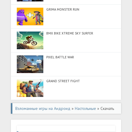
GRIMA MONSTER RUN
BMX BIKE XTREME SKY SURFER
PIXEL BATTLE WAR
GRAND STREET FIGHT
Взломанные игры на Андроид
»
Настольные
» Скачать
Шашки Онлайн Elite (Много денег) на Андроид