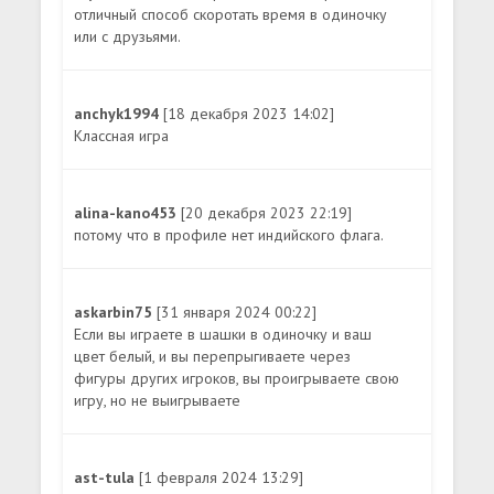
отличный способ скоротать время в одиночку
или с друзьями.
anchyk1994
[18 декабря 2023 14:02]
Классная игра
alina-kano453
[20 декабря 2023 22:19]
потому что в профиле нет индийского флага.
askarbin75
[31 января 2024 00:22]
Если вы играете в шашки в одиночку и ваш
цвет белый, и вы перепрыгиваете через
фигуры других игроков, вы проигрываете свою
игру, но не выигрываете
ast-tula
[1 февраля 2024 13:29]