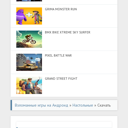
GRIMA MONSTER RUN
BMX BIKE XTREME SKY SURFER
PIXEL BATTLE WAR
GRAND STREET FIGHT
Взломанные игры на Андроид
»
Настольные
» Скачать
Квадрополия 3D (Много монет) на Андроид