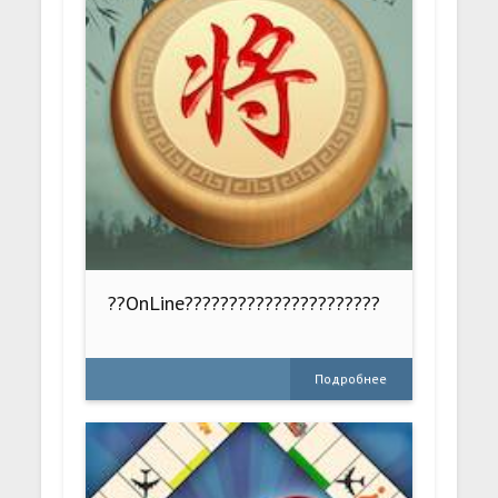
??OnLine??????????????????????
Подробнее