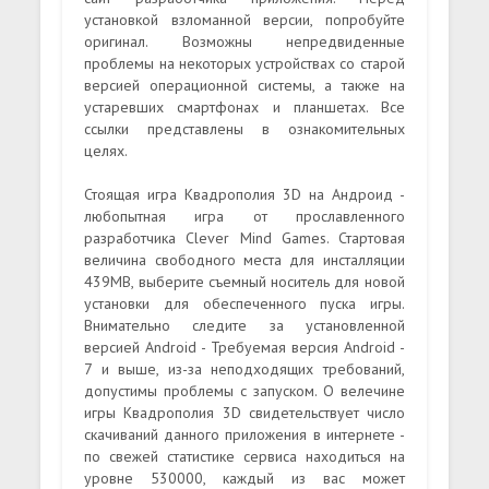
установкой взломанной версии, попробуйте
оригинал. Возможны непредвиденные
проблемы на некоторых устройствах со старой
версией операционной системы, а также на
устаревших смартфонах и планшетах. Все
ссылки представлены в ознакомительных
целях.
Стоящая игра Квадрополия 3D на Андроид -
любопытная игра от прославленного
разработчика Clever Mind Games. Стартовая
величина свободного места для инсталляции
439MB, выберите съемный носитель для новой
установки для обеспеченного пуска игры.
Внимательно следите за установленной
версией Android - Требуемая версия Android -
7 и выше, из-за неподходящих требований,
допустимы проблемы с запуском. О велечине
игры Квадрополия 3D свидетельствует число
скачиваний данного приложения в интернете -
по свежей статистике сервиса находиться на
уровне 530000, каждый из вас может