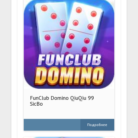
FunClub Domino QiuQiu 99
SicBo
Подробнее