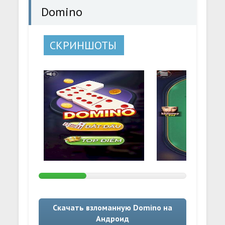
Domino
СКРИНШОТЫ
Скачать взломанную Domino на
Андроид