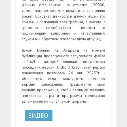
данным остановилось на отметке 120000,
самое интересное, что показатель постоянно
растет. Основная ценность в данной игре - это
сочная и радующая глаз графика, а вместе с
грамотно подобранным сюжетом и
подкупающим контролем и качественным
звуком мы обретаем превосходную игрушку.
Взлом Domino на Андроид на момент
публикации проверенного запусконого файла
- 1.6.4 в которой появилась поддержках
последних версий Android. Стабильная версия
приложения появилась 26 авг. 2023?г. -
обновитесь, если пользуетесь прежнюю
версию приложения. Предлагайте свой
вариант приложения, чтобы первыми получить
признанные игры и программы специально
взломанные на популярном форуме.
ВИДЕО