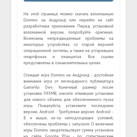
На этой странице можно скачать взломанную
Domino на Андроид или перейти на сайт
разработчика приложения. Перед установкой
взломанной версии, попробуйте оригинал.
Возможны непредвиденные проблемы на
некоторых устройствах со старой версией
операционной системы, а также на устаревших
смартфонах и планшетах. Все ссылки
представлены в ознакомительных целях.
Стоящая игра Domino на Андроид - достойная
внимания игра от легендарного публикатора
GameVui Dev. Конечный размер после
установки 593MB, снесите отжившие установки
для нового объема для обеспеченного пуска
игры. Пожалуйста, установите последнюю
версию Android - Требуемая версия Android -
8 и выше, из-за неподходящих условий,
обеспечены проблемы с запуском. О велечине
игры Domino свидетельствует сумма установок
на сайте Google Play - по статистическим