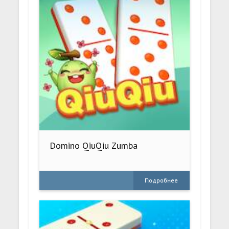
Domino QiuQiu Zumba
Подробнее