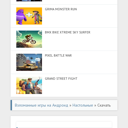
GRIMA MONSTER RUN
BMX BIKE XTREME SKY SURFER
PIXEL BATTLE WAR
GRAND STREET FIGHT
Взломанные игры на Андроид
»
Настольные
» Скачать
Domino (Много денег) на Андроид