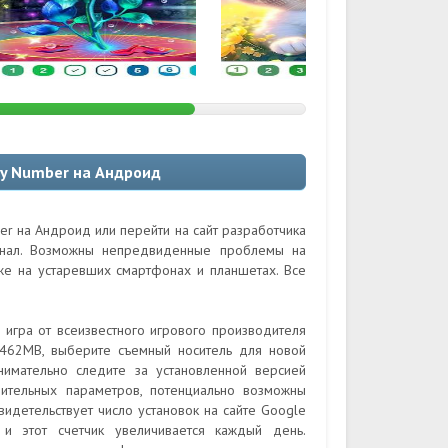
 by Number на Андроид
ber на Андроид или перейти на сайт разработчика
гинал. Возможны непредвиденные проблемы на
кже на устаревших смартфонах и планшетах. Все
я игра от всеизвестного игрового производителя
462MB, выберите съемный носитель для новой
нимательно следите за установленной версией
рительных параметров, потенциально возможны
видетельствует число установок на сайте Google
и этот счетчик увеличивается каждый день.