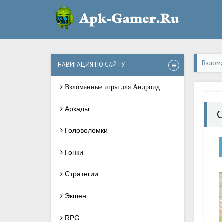
Взлом
НАВИГАЦИЯ ПО САЙТУ
Взломанные игры для Андроид
Аркады
C
Головоломки
Гонки
Стратегии
Экшен
RPG