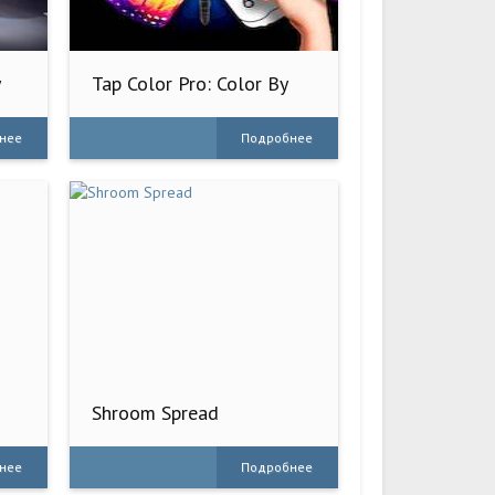
y
Tap Color Pro: Color By
Number
нее
Подробнее
Shroom Spread
нее
Подробнее