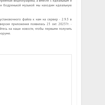
приятная видеографика, а вместе с идеальным и
 и бодренькой музыкой мы находим идеальную
установочного файла к нам на сервер - 2.9.3 в
версия приложения появилась 23 окт. 2023?г. -
йтесь на наши новости, чтобы первыми получить
форуме.