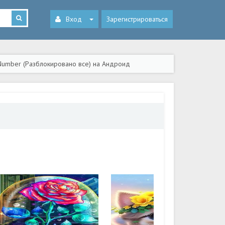
Вход
Зарегистрироваться
y Number (Разблокировано все) на Андроид