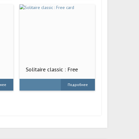
Solitaire classic : Free
card
нее
Подробнее