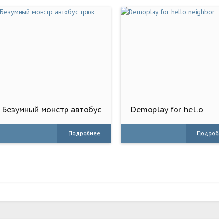
Безумный монстр автобус
Demoplay for hello
трюк
neighbor
Подробнее
Подроб