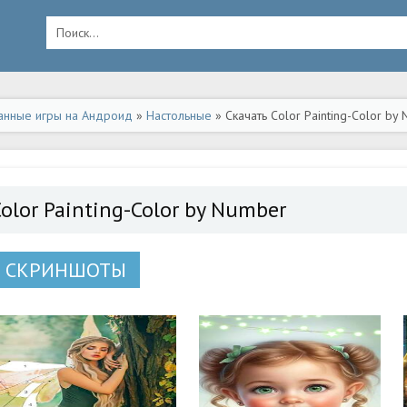
анные игры на Андроид
»
Настольные
» Скачать Color Painting-Color b
olor Painting-Color by Number
СКРИНШОТЫ