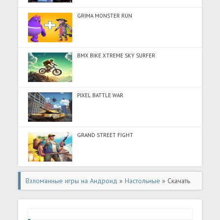
GRIMA MONSTER RUN
BMX BIKE XTREME SKY SURFER
PIXEL BATTLE WAR
GRAND STREET FIGHT
Взломанные игры на Андроид
»
Настольные
» Скачать
Connect Master- Cоедини пары (Разблокировано все) на
Андроид