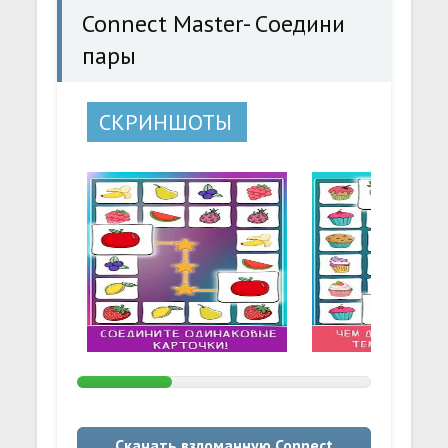
Connect Master- Cоедини
пары
СКРИНШОТЫ
Скачать взломанную Connect