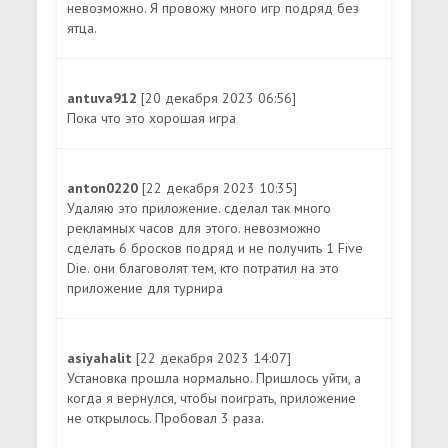
невозможно. Я провожу много игр подряд без
ятца.
antuva912
[20 декабря 2023 06:56]
Пока что это хорошая игра
anton0220
[22 декабря 2023 10:35]
Удаляю это приложение. сделал так много
рекламных часов для этого. невозможно
сделать 6 бросков подряд и не получить 1 Five
Die. они благоволят тем, кто потратил на это
приложение для турнира
asiyahalit
[22 декабря 2023 14:07]
Установка прошла нормально. Пришлось уйти, а
когда я вернулся, чтобы поиграть, приложение
не открылось. Пробовал 3 раза.