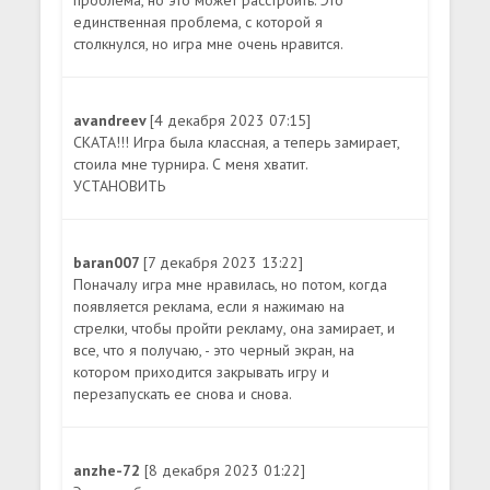
проблема, но это может расстроить. Это
единственная проблема, с которой я
столкнулся, но игра мне очень нравится.
avandreev
[4 декабря 2023 07:15]
СКАТА!!! Игра была классная, а теперь замирает,
стоила мне турнира. С меня хватит.
УСТАНОВИТЬ
baran007
[7 декабря 2023 13:22]
Поначалу игра мне нравилась, но потом, когда
появляется реклама, если я нажимаю на
стрелки, чтобы пройти рекламу, она замирает, и
все, что я получаю, - это черный экран, на
котором приходится закрывать игру и
перезапускать ее снова и снова.
anzhe-72
[8 декабря 2023 01:22]