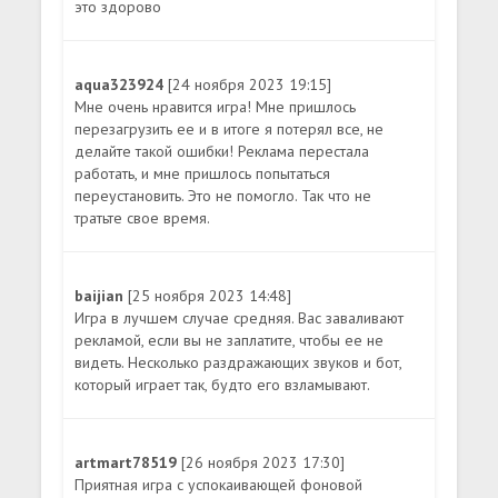
это здорово
aqua323924
[24 ноября 2023 19:15]
Мне очень нравится игра! Мне пришлось
перезагрузить ее и в итоге я потерял все, не
делайте такой ошибки! Реклама перестала
работать, и мне пришлось попытаться
переустановить. Это не помогло. Так что не
тратьте свое время.
baijian
[25 ноября 2023 14:48]
Игра в лучшем случае средняя. Вас заваливают
рекламой, если вы не заплатите, чтобы ее не
видеть. Несколько раздражающих звуков и бот,
который играет так, будто его взламывают.
artmart78519
[26 ноября 2023 17:30]
Приятная игра с успокаивающей фоновой