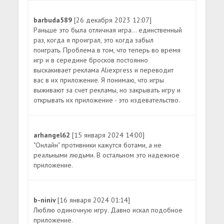
barbuda589
[26 декабря 2023 12:07]
Раньше это была отличная игра... единственный
раз, когда я проиграл, это когда забыл
поиграть. Проблема в том, что теперь во время
игр и в середине бросков постоянно
выскакивает реклама Aliexpress и переводит
вас в их приложение. Я понимаю, что игры
выживают за счет рекламы, но закрывать игру и
открывать их приложение - это издевательство.
arhangel62
[15 января 2024 14:00]
"Онлайн" противники кажутся ботами, а не
реальными людьми. В остальном это надежное
приложение.
b-niniv
[16 января 2024 01:14]
Люблю одиночную игру. Давно искал подобное
приложение.