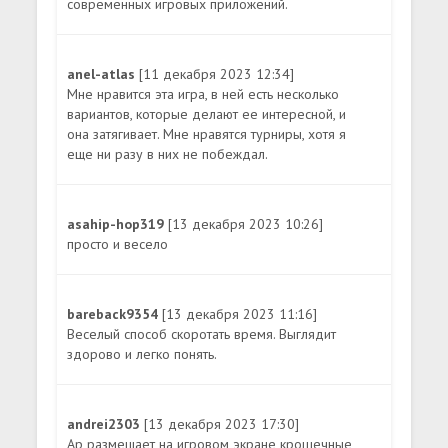
современных игровых приложений.
anel-atlas
[11 декабря 2023 12:34]
Мне нравится эта игра, в ней есть несколько
вариантов, которые делают ее интересной, и
она затягивает. Мне нравятся турниры, хотя я
еще ни разу в них не побеждал.
asahip-hop319
[13 декабря 2023 10:26]
просто и весело
bareback9354
[13 декабря 2023 11:16]
Веселый способ скоротать время. Выглядит
здорово и легко понять.
andrei2303
[13 декабря 2023 17:30]
Ap размещает на игровом экране крошечные