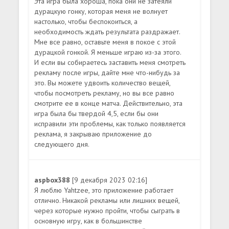
Эта игра была хороша, пока они не затеяли
дурацкую гонку, которая меня не волнует
настолько, чтобы беспокоиться, а
необходимость ждать результата раздражает.
Мне все равно, оставьте меня в покое с этой
дурацкой гонкой. Я меньше играю из-за этого.
И если вы собираетесь заставить меня смотреть
рекламу после игры, дайте мне что-нибудь за
это. Вы можете удвоить количество вещей,
чтобы посмотреть рекламу, но вы все равно
смотрите ее в конце матча. Действительно, эта
игра была бы твердой 4,5, если бы они
исправили эти проблемы, как только появляется
реклама, я закрываю приложение до
следующего дня.
aspbox388
[9 декабря 2023 02:16]
Я люблю Yahtzee, это приложение работает
отлично. Никакой рекламы или лишних вещей,
через которые нужно пройти, чтобы сыграть в
основную игру, как в большинстве