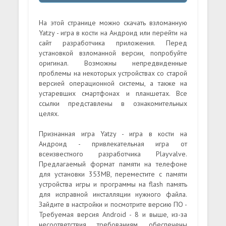
На этой странице можно скачать взломанную
Yatzy - игра в кости на Андроид или перейти на
сайт разработчика приложения. Перед
установкой взломанной версии, попробуйте
оригинал. Возможны непредвиденные
проблемы на некоторых устройствах со старой
версией операционной системы, а также на
устаревших смартфонах и планшетах. Все
ссылки представлены в ознакомительных
целях.
Признанная игра Yatzy - игра в кости на
Андроид - привлекательная игра от
всеизвестного разработчика Playvalve.
Предлагаемый формат памяти на телефоне
для установки 353MB, переместите с памяти
устройства игры и программы на flash память
для исправной инсталляции нужного файла.
Зайдите в настройки и посмотрите версию ПО -
Требуемая версия Android - 8 и выше, из-за
несоответствия требованиям, обеспечены