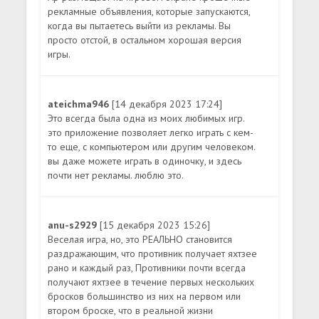
рекламные объявления, которые запускаются,
когда вы пытаетесь выйти из рекламы. Вы
просто отстой, в остальном хорошая версия
игры.
ateichma946
[14 декабря 2023 17:24]
Это всегда была одна из моих любимых игр.
это приложение позволяет легко играть с кем-
то еще, с компьютером или другим человеком.
вы даже можете играть в одиночку, и здесь
почти нет рекламы. люблю это.
anu-s2929
[15 декабря 2023 15:26]
Веселая игра, но, это РЕАЛЬНО становится
раздражающим, что противник получает яхтзее
рано и каждый раз, Противники почти всегда
получают яхтзее в течение первых нескольких
бросков большинство из них на первом или
втором броске, что в реальной жизни