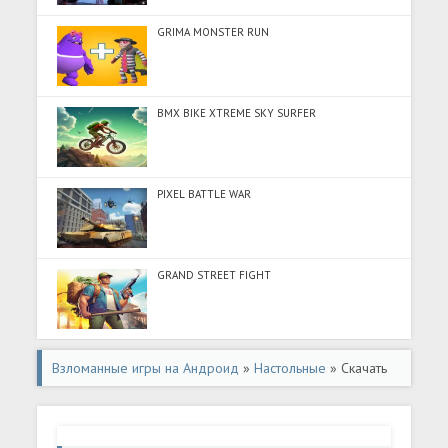
GRIMA MONSTER RUN
BMX BIKE XTREME SKY SURFER
PIXEL BATTLE WAR
GRAND STREET FIGHT
Взломанные игры на Андроид
»
Настольные
» Скачать
Yatzy - игра в кости (Разблокировано все) на Андроид