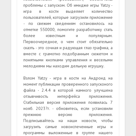
проблемы с запуском. Об имидже игры Yatzy -
игра в кости выделяет количество
пользователей, которые загрузили приложение
- по свежим сведениям остановилось на
отметке 550000, помогите разработчику стать
более известным и популярным.
Первоочередное, о чем стоит обязательно
сказть - это сочная и радующая глаз графика, а
вместе с грамотно подобранным сюжетом и
понятными кнопками управления и веселыми
мелодиями мы находим дельную игрушку.
Взлом Yatzy - игра в кости на Андроид на
момент публикации проверенного запусконого
файла - 2.4.4 в которой намного улучшена
отзывчивость интерфейса приложения.
Стабильная версия приложения появилась 7
нояб. 2023?г. - обновитесь, если установили
прежнюю версию приложения.
Подписывайтесь на наши новости, чтобы
загрузить самые новоиспеченные игры и
программы выложенные в группе нашего