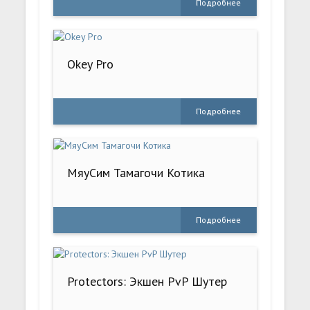
Подробнее
Okey Pro
Подробнее
МяуСим Тамагочи Котика
Подробнее
Protectors: Экшен PvP Шутер