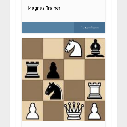
Magnus Trainer
Подробнее