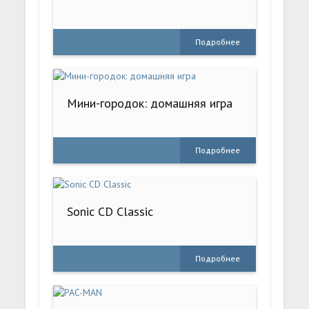
Подробнее
Мини-городок: домашняя игра
Подробнее
Sonic CD Classic
Подробнее