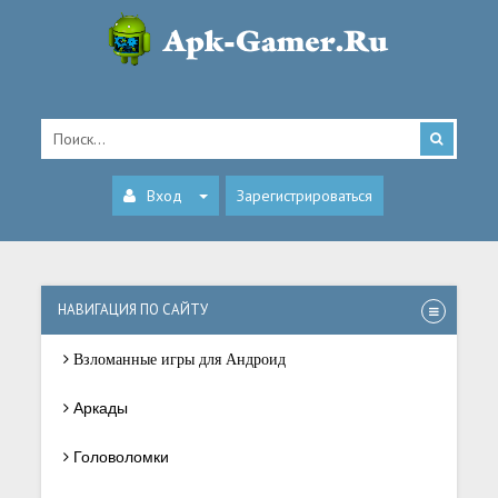
Вход
Зарегистрироваться
НАВИГАЦИЯ ПО САЙТУ
Взломанные игры для Андроид
Аркады
Головоломки