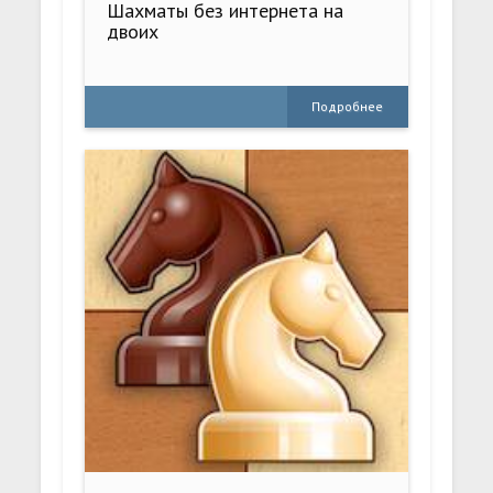
Шахматы без интернета на
двоих
Подробнее