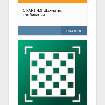
CT-ART 4.0 Шахматы,
комбинации
Подробнее