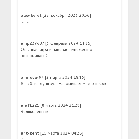
alex-korot
[22 декабря 2023 20:36]
.......
amp237687
[3 февраля 2024 11:15]
Отличная игра и навевает множество
воспоминаний.
amirova-94
[2 марта 2024 18:15]
Я люблю эту игру... Напоминает мне о школе
arut1221
[8 марта 2024 21:28]
Великолепный
ant-kent
[15 марта 2024 04:28]