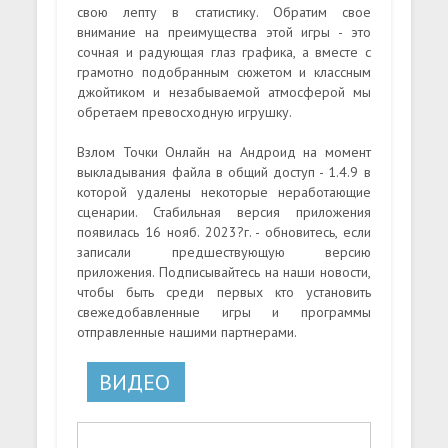
свою лепту в статистику. Обратим свое
внимание на преимущества этой игры - это
сочная и радующая глаз графика, а вместе с
грамотно подобранным сюжетом и классным
джойтиком и незабываемой атмосферой мы
обретаем превосходную игрушку.
Взлом Точки Онлайн на Андроид на момент
выкладывания файла в общий доступ - 1.4.9 в
которой удалены некоторые неработающие
сценарии. Стабильная версия приложения
появилась 16 нояб. 2023?г. - обновитесь, если
записали предшествующую версию
приложения. Подписывайтесь на наши новости,
чтобы быть среди первых кто установить
свежедобавленные игры и программы
отправленные нашими партнерами.
ВИДЕО