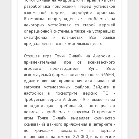
разработчика приложения. Перед установкой
взломанной версии, попробуйте оригинал.
Возможны непредвиденные проблемы на
некоторых устройствах со старой версией
операционной системы, а также на устаревших
смартфонах и планшетах. Все ссылки
представлены в ознакомительных целях.
Стоящая игра Точки Онлайн на Андроид -
привлекательная игра от всеизвестного
игрового производителя Byril. Весь
используемый формат после установки 365MB,
удалите лишние приложения для финальной
загрузки установочных файлов. Зайдите в
настройки и посмотрите версию ПО -
Требуемая версия Android - 9 и выше, из-за
неподходящих требований, потенциально
возможны проблемы с запуском. О престиже
игры Точки Онлайн выделяет количество
скачиваний данного приложения в интернете -
по кричащим показателям на портале
остановилось на отметке 820000, и вы внесите