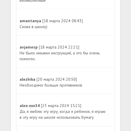
Великолепный
amantanya
[18 марта 2024 08:43]
Снова в школу)
avjamesp
[18 марта 2024 22:21]
Не было никаких инструкций, а это бы очень
помогло.
alezhika
[20 марта 2024 20:50]
Необходимо больше противников
alex-xxx54
[23 марта 2024 15:21]
Да, я люблю эту игру, когда я ребенок, я играю
в эту игру на школе использовать бумагу