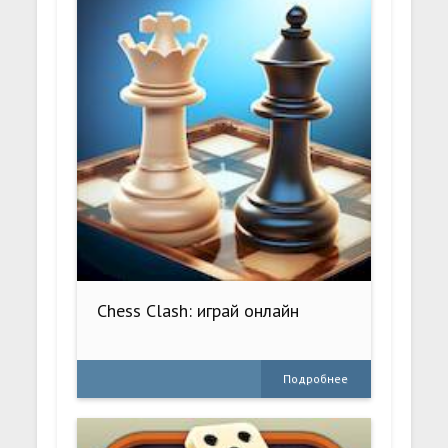
Chess Clash: играй онлайн
Подробнее