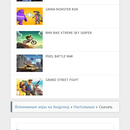
GRIMA MONSTER RUN
BMX BIKE XTREME SKY SURFER
PIXEL BATTLE WAR
GRAND STREET FIGHT
Взломанные игры на Андроид
»
Настольные
» Скачать
Точки Онлайн (Много монет) на Андроид