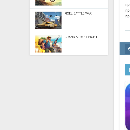
пр
пр
PIXEL BATTLE WAR
пр
GRAND STREET FIGHT