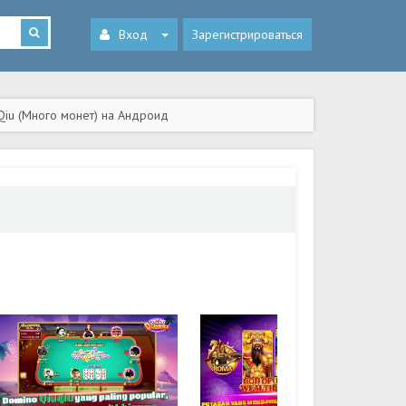
Вход
Зарегистрироваться
Qiu (Много монет) на Андроид