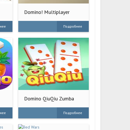
Domino! Multiplayer
Dominoes
нее
Подробнее
Domino QiuQiu Zumba
нее
Подробнее