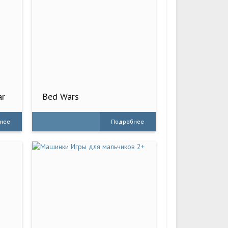
ar
Bed Wars
нее
Подробнее