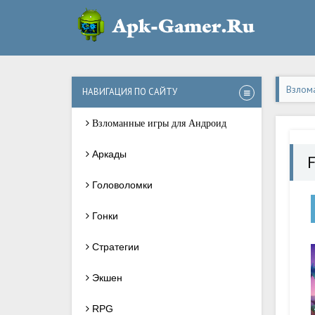
Взлом
НАВИГАЦИЯ ПО САЙТУ
Взломанные игры для Андроид
Аркады
Головоломки
Гонки
Стратегии
Экшен
RPG